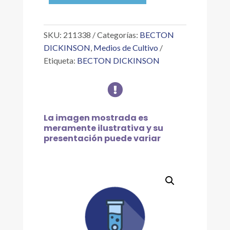
SULFATO
500G
cantidad
SKU:
211338
Categorías:
BECTON
DICKINSON
,
Medios de Cultivo
Etiqueta:
BECTON DICKINSON

La imagen mostrada es
meramente ilustrativa y su
presentación puede variar