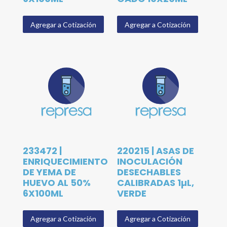
Agregar a Cotización
Agregar a Cotización
233472 |
220215 | ASAS DE
ENRIQUECIMIENTO
INOCULACIÓN
DE YEMA DE
DESECHABLES
HUEVO AL 50%
CALIBRADAS 1µL,
6X100ML
VERDE
Agregar a Cotización
Agregar a Cotización