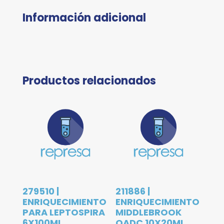
Información adicional
Productos relacionados
279510 |
211886 |
ENRIQUECIMIENTO
ENRIQUECIMIENTO
PARA LEPTOSPIRA
MIDDLEBROOK
6X100ML
OADC 10X20ML