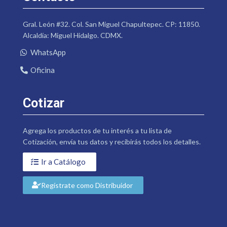
Gral. León #32. Col. San Miguel Chapultepec. CP: 11850.
Alcaldía: Miguel Hidalgo. CDMX.
WhatsApp
Oficina
Cotizar
Agrega los productos de tu interés a tu lista de
Cotización, envía tus datos y recibirás todos los detalles.
Ir a Catálogo
Regístrate como Distribuidor