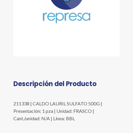
Descripción del Producto
211338 | CALDO LAURIL SULFATO 500G |
Presentación: 1 pza | Unidad: FRASCO |
Cant./unidad: N/A | Línea: BBL