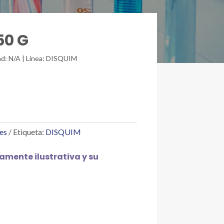
50 G
dad: N/A | Línea: DISQUIM
es
Etiqueta:
DISQUIM
mente ilustrativa y su