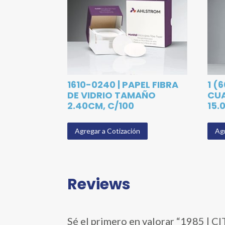
1610-0240 | PAPEL FIBRA
1 (
DE VIDRIO TAMAÑO
CU
2.40CM, C/100
15.
Agregar a Cotización
Agr
Reviews
Sé el primero en valorar “1985 | 