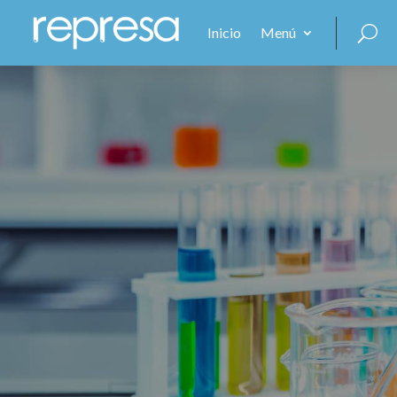
Inicio
Menú