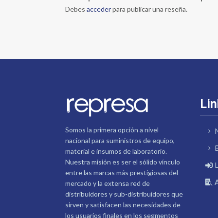
Debes
acceder
para publicar una reseña.
Lin
Somos la primera opción a nivel
nacional para suministros de equipo,
material e insumos de laboratorio.
Nuestra misión es ser el sólido vínculo
entre las marcas más prestigiosas del
mercado y la extensa red de
distribuidores y sub-distribuidores que
sirven y satisfacen las necesidades de
los usuarios finales en los segmentos