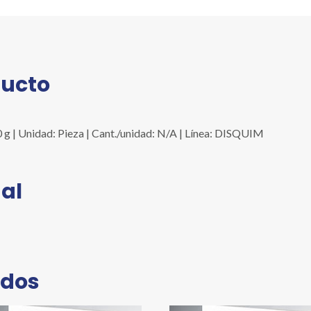
ducto
g | Unidad: Pieza | Cant./unidad: N/A | Línea: DISQUIM
al
ados