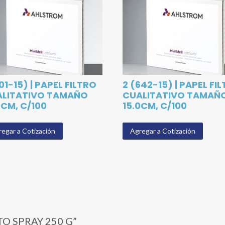
601-15) | PAPEL FILTRO
2 (642-15) | PAPEL FI
ALITATIVO TAMAÑO
CUALITATIVO TAMAÑ
0CM, C/100
15.0CM, C/100
egar a Cotización
Agregar a Cotización
CITO SPRAY 250 G”