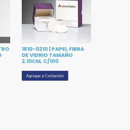
LTRO
1610-0210 | PAPEL FIBRA
O
DE VIDRIO TAMAÑO
2.10CM, C/100
Agregar a Cotización