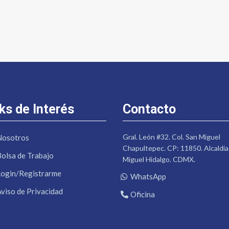
ks de Interés
Contacto
Gral. León #32. Col. San Miguel
Nosotros
Chapultepec. CP: 11850. Alcaldía
Bolsa de Trabajo
Miguel Hidalgo. CDMX.
Login/Registrarme
WhatsApp
Aviso de Privacidad
Oficina