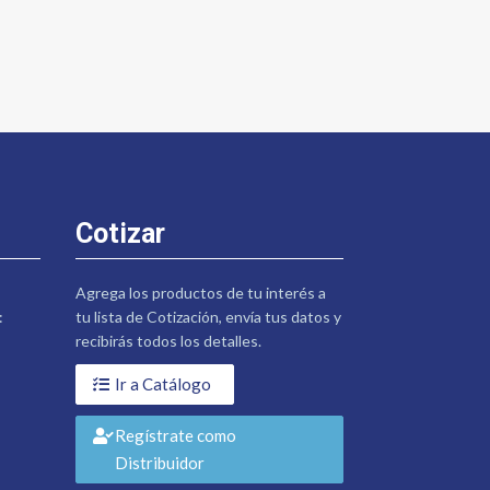
Cotizar
Agrega los productos de tu interés a
:
tu lista de Cotización, envía tus datos y
recibirás todos los detalles.
Ir a Catálogo
Regístrate como
Distribuidor