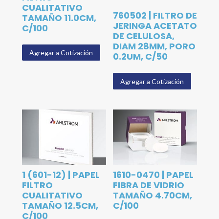
CUALITATIVO
760502 | FILTRO DE
TAMAÑO 11.0CM,
JERINGA ACETATO
C/100
DE CELULOSA,
DIAM 28MM, PORO
Agregar a Cotización
0.2UM, C/50
Agregar a Cotización
1 (601-12) | PAPEL
1610-0470 | PAPEL
FILTRO
FIBRA DE VIDRIO
CUALITATIVO
TAMAÑO 4.70CM,
TAMAÑO 12.5CM,
C/100
C/100