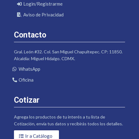
Login/Registrarme
Aviso de Privacidad
Contacto
Gral. León #32. Col. San Miguel Chapultepec. CP: 11850.
Alcaldía: Miguel Hidalgo. CDMX.
WhatsApp
Oficina
Cotizar
Agrega los productos de tu interés a tu lista de
Cotización, envía tus datos y recibirás todos los detalles.
Ir a Catálogo