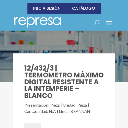
INICIA SESIÓN
CATÁLOGO
12/432/3 |
TERMÓMETRO MÁXIMO
DIGITAL RESISTENTE A
LA INTEMPERIE –
BLANCO
Presentación: Pieza | Unidad: Pieza |
Cant./unidad: N/A | Línea: BRANNAN
12/432/3