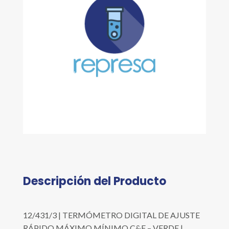
Descripción del Producto
12/431/3 | TERMÓMETRO DIGITAL DE AJUSTE
RÁPIDO MÁXIMO MÍNIMO C&F – VERDE |