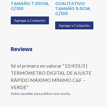
TAMAÑO 7.00CM,
CUALITATIVO
C/100
TAMAÑO 9.0CM,
C/100
Agregar a Cotización
Agregar a Cotización
Reviews
Sé el primero en valorar “12/431/3 |
TERMÓMETRO DIGITAL DE AJUSTE
RÁPIDO MÁXIMO MÍNIMO C&F –
VERDE”
Debes
acceder
para publicar una reseña.