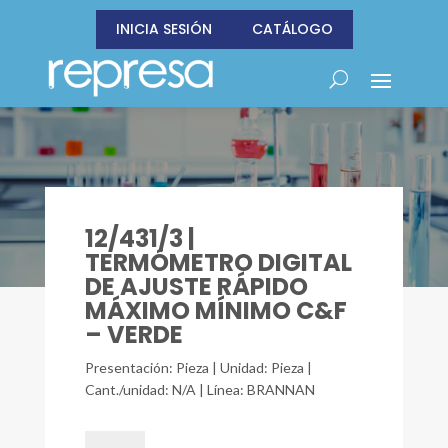
INICIA SESIÓN
CATÁLOGO
12/431/3 |
TERMÓMETRO DIGITAL
DE AJUSTE RÁPIDO
MÁXIMO MÍNIMO C&F
– VERDE
Presentación: Pieza | Unidad: Pieza |
Cant./unidad: N/A | Línea: BRANNAN
12/431/3