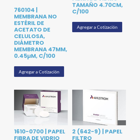
TAMAÑO 4.70CM,
760104 |
C/100
MEMBRANA NO
ESTÉRIL DE
Agregar a Cotización
ACETATO DE
CELULOSA,
DIÁMETRO
MEMBRANA 47MM,
0.45µM, C/100
Agregar a Cotización
1610-0700 | PAPEL
2 (642-9) | PAPEL
FIBRA DE VIDRIO
FILTRO