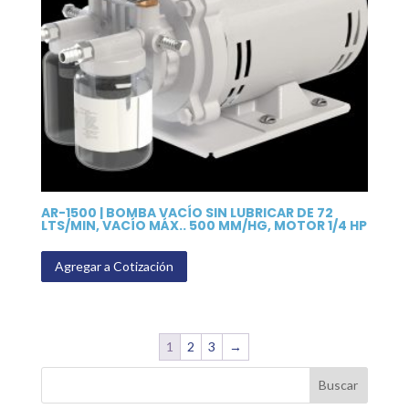
AR-1500 | BOMBA VACÍO SIN LUBRICAR DE 72
LTS/MIN, VACÍO MÁX.. 500 MM/HG, MOTOR 1/4 HP
Agregar a Cotización
1
2
3
→
Buscar