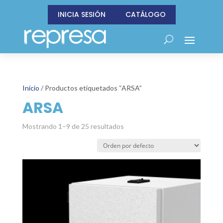
INICIA SESIÓN
CATÁLOGO
Inicio
/ Productos etiquetados “ARSA”
ARSA
Mostrando 1–9 de 25 resultados