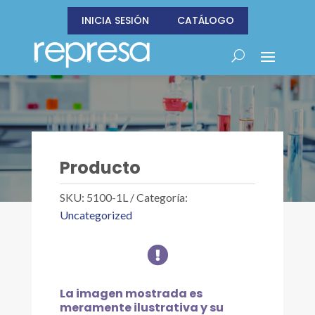
INICIA SESIÓN
CATÁLOGO
Producto
SKU:
5100-1L
Categoría:
Uncategorized

La imagen mostrada es
meramente ilustrativa y su