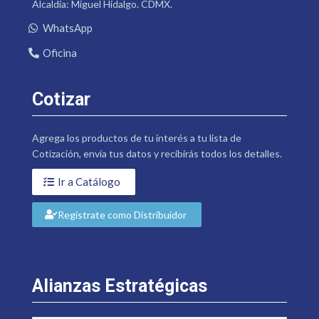
Alcaldía: Miguel Hidalgo. CDMX.
WhatsApp
Oficina
Cotizar
Agrega los productos de tu interés a tu lista de
Cotización, envía tus datos y recibirás todos los detalles.
Ir a Catálogo
Regístrate como Distribuidor
Alianzas Estratégicas