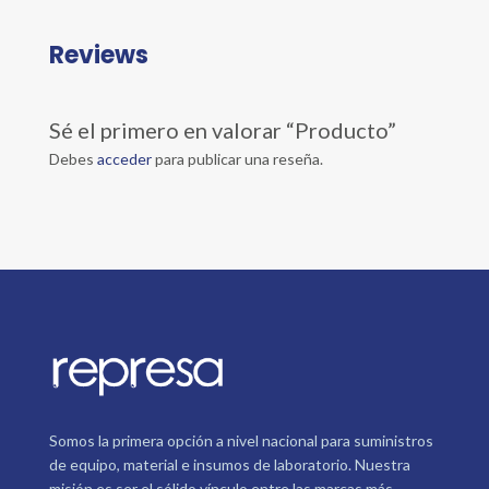
Reviews
Sé el primero en valorar “Producto”
Debes
acceder
para publicar una reseña.
Somos la primera opción a nivel nacional para suministros
de equipo, material e insumos de laboratorio. Nuestra
misión es ser el sólido vínculo entre las marcas más