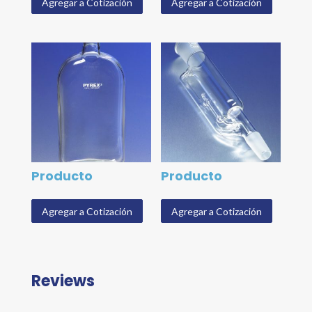
Agregar a Cotización
Agregar a Cotización
Producto
Producto
Agregar a Cotización
Agregar a Cotización
Reviews