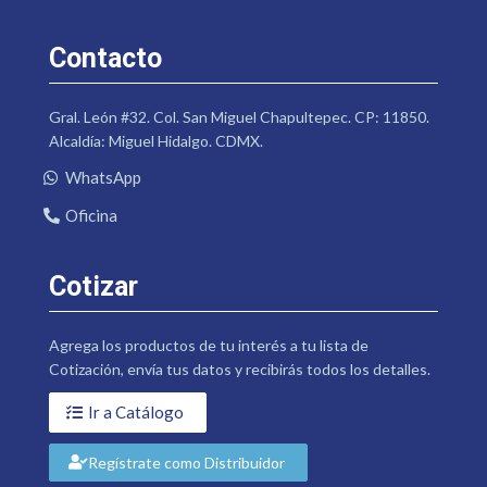
Contacto
Gral. León #32. Col. San Miguel Chapultepec. CP: 11850.
Alcaldía: Miguel Hidalgo. CDMX.
WhatsApp
Oficina
Cotizar
Agrega los productos de tu interés a tu lista de
Cotización, envía tus datos y recibirás todos los detalles.
Ir a Catálogo
Regístrate como Distribuidor