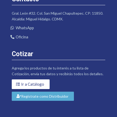
Gral. León #32. Col. San Miguel Chapultepec. CP: 11850.
Alcaldía: Miguel Hidalgo. CDMX.
WhatsApp
Oficina
Cotizar
Agrega los productos de tu interés a tu lista de
Cotización, envía tus datos y recibirás todos los detalles.
Ir a Catálogo
Regístrate como Distribuidor