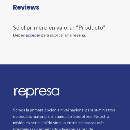
Reviews
Sé el primero en valorar “Producto”
Debes
acceder
para publicar una reseña.
Somos la primera opción a nivel nacional para suministros
de equipo, material e insumos de laboratorio. Nuestra
misión es ser el sólido vínculo entre las marcas más
prestigiosas del mercado y la extensa red de