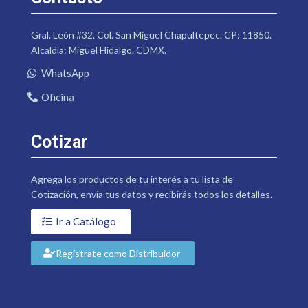
Gral. León #32. Col. San Miguel Chapultepec. CP: 11850.
Alcaldía: Miguel Hidalgo. CDMX.
WhatsApp
Oficina
Cotizar
Agrega los productos de tu interés a tu lista de
Cotización, envía tus datos y recibirás todos los detalles.
Ir a Catálogo
Regístrate como Distribuidor