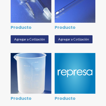
Producto
Producto
Agregar a Cotización
Agregar a Cotización
Producto
Producto