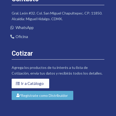
Gral. León #32. Col. San Miguel Chapultepec. CP: 11850.
Alcaldía: Miguel Hidalgo. CDMX.
WhatsApp
Oficina
Cotizar
Agrega los productos de tu interés a tu lista de
Cotización, envía tus datos y recibirás todos los detalles.
Ir a Catálogo
Regístrate como Distribuidor