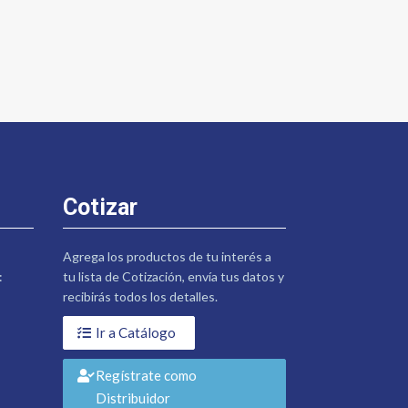
Cotizar
Agrega los productos de tu interés a
:
tu lista de Cotización, envía tus datos y
recibirás todos los detalles.
Ir a Catálogo
Regístrate como
Distribuidor