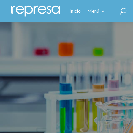
Inicio
Menú