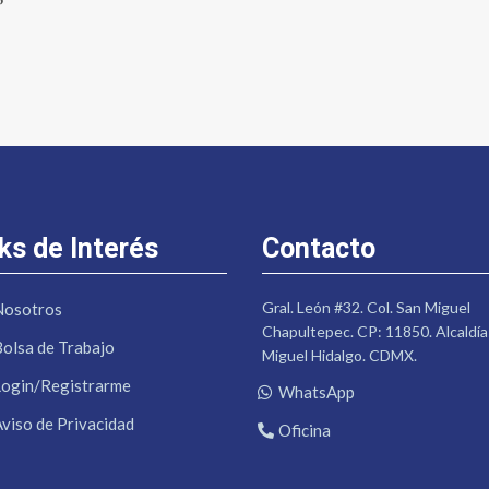
”
ks de Interés
Contacto
Gral. León #32. Col. San Miguel
Nosotros
Chapultepec. CP: 11850. Alcaldía
Bolsa de Trabajo
Miguel Hidalgo. CDMX.
Login/Registrarme
WhatsApp
Aviso de Privacidad
Oficina