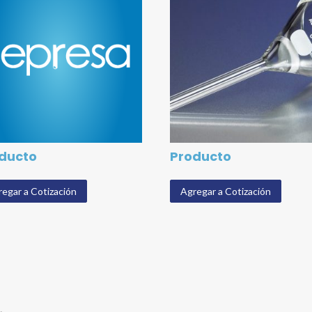
ducto
Producto
egar a Cotización
Agregar a Cotización