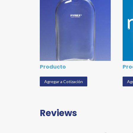
Producto
Pro
Agregar a Cotización
Agr
Reviews