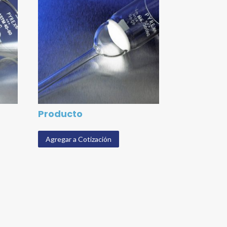
Producto
Agregar a Cotización