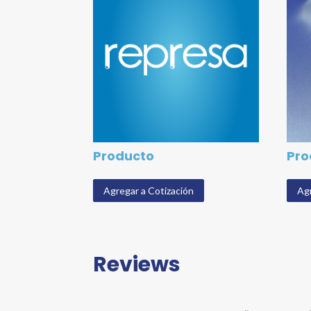
Producto
Pro
Agregar a Cotización
Agr
Reviews