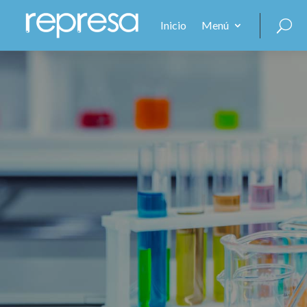
Inicio
Menú