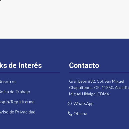
”
ks de Interés
Contacto
Gral. León #32. Col. San Miguel
Nosotros
Chapultepec. CP: 11850. Alcaldía
Bolsa de Trabajo
Miguel Hidalgo. CDMX.
Login/Registrarme
WhatsApp
Aviso de Privacidad
Oficina