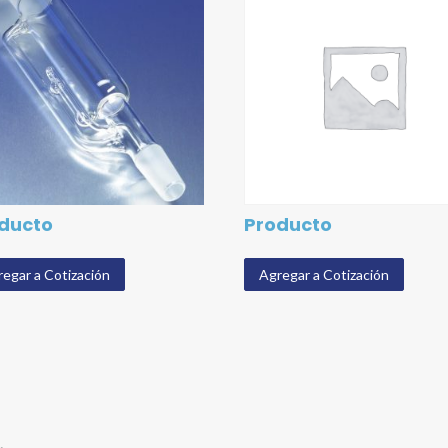
ducto
Producto
egar a Cotización
Agregar a Cotización