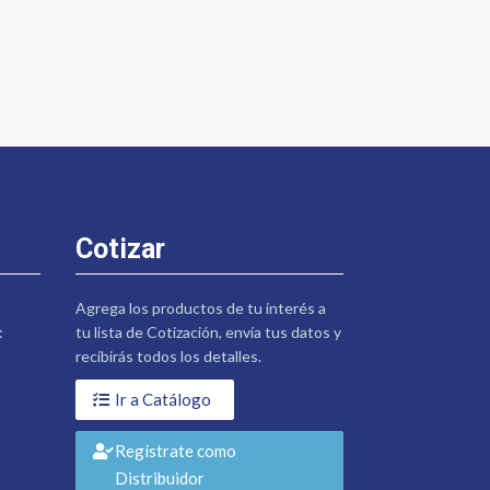
Cotizar
Agrega los productos de tu interés a
:
tu lista de Cotización, envía tus datos y
recibirás todos los detalles.
Ir a Catálogo
Regístrate como
Distribuidor