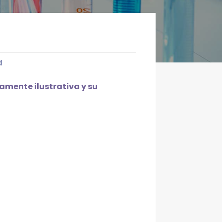
d
mente ilustrativa y su