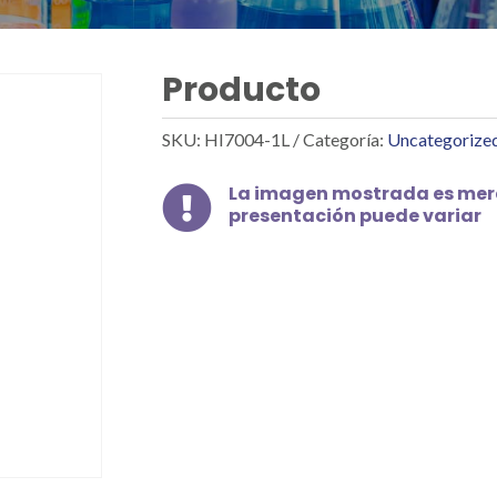
Producto
SKU:
HI7004-1L
Categoría:
Uncategorize
La imagen mostrada es mera

presentación puede variar