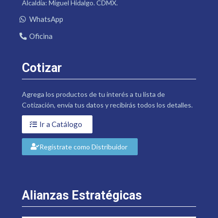
Alcaldía: Miguel Hidalgo. CDMX.
WhatsApp
Oficina
Cotizar
Agrega los productos de tu interés a tu lista de
Cotización, envía tus datos y recibirás todos los detalles.
Ir a Catálogo
Regístrate como Distribuidor
Alianzas Estratégicas