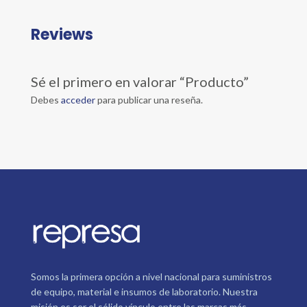
Reviews
Sé el primero en valorar “Producto”
Debes
acceder
para publicar una reseña.
Somos la primera opción a nivel nacional para suministros
de equipo, material e insumos de laboratorio. Nuestra
misión es ser el sólido vínculo entre las marcas más