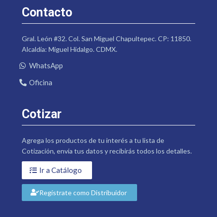
Contacto
Gral. León #32. Col. San Miguel Chapultepec. CP: 11850.
Alcaldía: Miguel Hidalgo. CDMX.
WhatsApp
Oficina
Cotizar
Agrega los productos de tu interés a tu lista de
Cotización, envía tus datos y recibirás todos los detalles.
Ir a Catálogo
Regístrate como Distribuidor