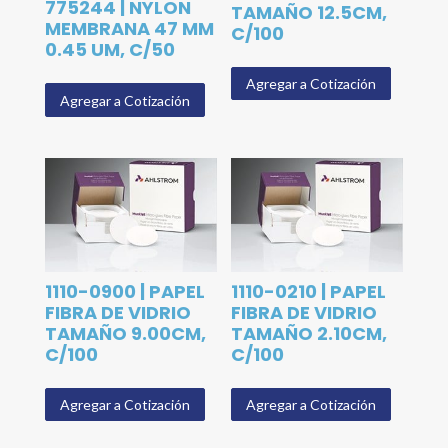
775244 | NYLON
TAMAÑO 12.5CM,
MEMBRANA 47 MM
C/100
0.45 UM, C/50
Agregar a Cotización
Agregar a Cotización
1110-0900 | PAPEL
1110-0210 | PAPEL
FIBRA DE VIDRIO
FIBRA DE VIDRIO
TAMAÑO 9.00CM,
TAMAÑO 2.10CM,
C/100
C/100
Agregar a Cotización
Agregar a Cotización