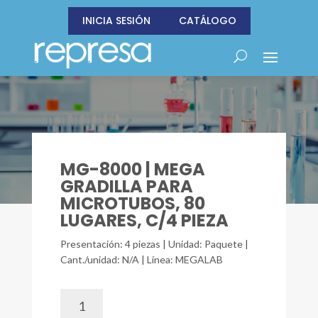
INICIA SESIÓN
CATÁLOGO
MG-8000 | MEGA
GRADILLA PARA
MICROTUBOS, 80
LUGARES, C/4 PIEZA
Presentación: 4 piezas | Unidad: Paquete |
Cant./unidad: N/A | Línea: MEGALAB
MG-
8000