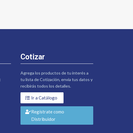
Cotizar
Agrega los productos de tu interés a
:
tu lista de Cotización, envía tus datos y
recibirás todos los detalles.
Ir a Catálogo
Regístrate como
Distribuidor