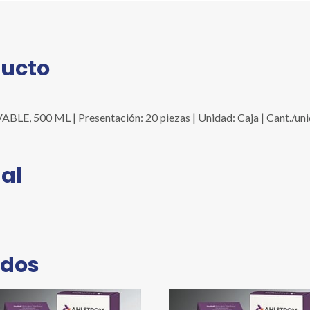
ducto
, 500 ML | Presentación: 20 piezas | Unidad: Caja | Cant./un
al
ados