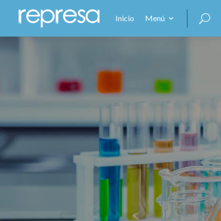
Inicio
Menú