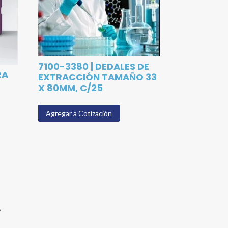
7100-3380 | DEDALES DE
RA
EXTRACCIÓN TAMAÑO 33
X 80MM, C/25
Agregar a Cotización
”