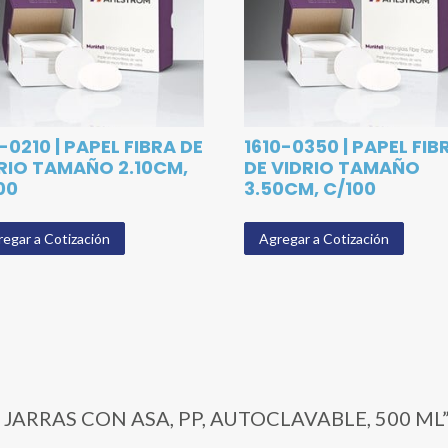
0-0210 | PAPEL FIBRA DE
1610-0350 | PAPEL FIB
RIO TAMAÑO 2.10CM,
DE VIDRIO TAMAÑO
00
3.50CM, C/100
egar a Cotización
Agregar a Cotización
04 | JARRAS CON ASA, PP, AUTOCLAVABLE, 500 ML