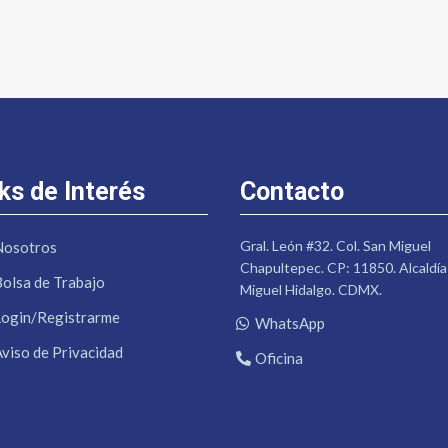
ks de Interés
Contacto
Gral. León #32. Col. San Miguel
Nosotros
Chapultepec. CP: 11850. Alcaldía
Bolsa de Trabajo
Miguel Hidalgo. CDMX.
Login/Registrarme
WhatsApp
Aviso de Privacidad
Oficina