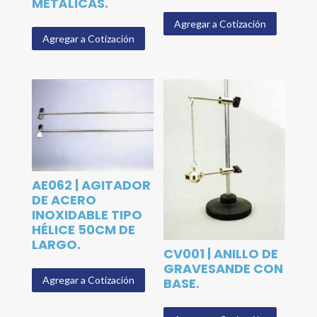
METÁLICAS.
Agregar a Cotización
Agregar a Cotización
AE062 | AGITADOR
DE ACERO
INOXIDABLE TIPO
HÉLICE 50CM DE
LARGO.
CV001 | ANILLO DE
GRAVESANDE CON
Agregar a Cotización
BASE.