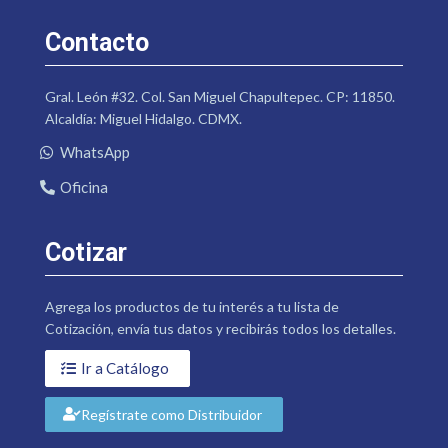
Contacto
Gral. León #32. Col. San Miguel Chapultepec. CP: 11850.
Alcaldía: Miguel Hidalgo. CDMX.
WhatsApp
Oficina
Cotizar
Agrega los productos de tu interés a tu lista de
Cotización, envía tus datos y recibirás todos los detalles.
Ir a Catálogo
Regístrate como Distribuidor