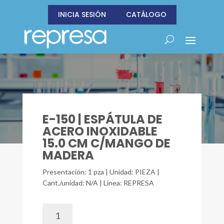
INICIA SESIÓN
CATÁLOGO
E-150 | ESPÁTULA DE
ACERO INOXIDABLE
15.0 CM C/MANGO DE
MADERA
Presentación: 1 pza | Unidad: PIEZA |
Cant./unidad: N/A | Línea: REPRESA
E-
150