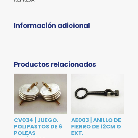
Información adicional
Productos relacionados
CV034 | JUEGO.
AE003 | ANILLO DE
POLIPASTOS DE 6
FIERRO DE 12CM Ø
POLEAS
EXT.