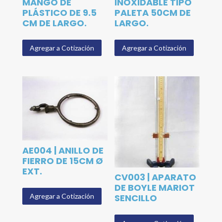
MANGO DE
INOXIDABLE TIPO
PLÁSTICO DE 9.5
PALETA 50CM DE
CM DE LARGO.
LARGO.
Agregar a Cotización
Agregar a Cotización
AE004 | ANILLO DE
FIERRO DE 15CM Ø
EXT.
CV003 | APARATO
DE BOYLE MARIOT
SENCILLO
Agregar a Cotización