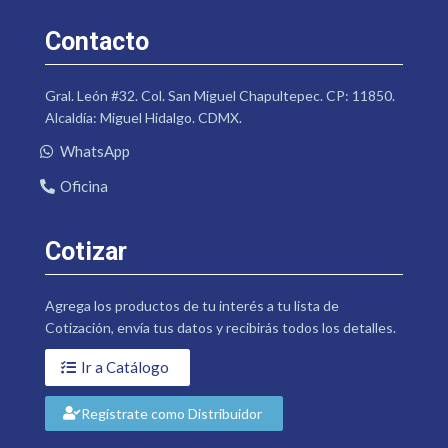
Contacto
Gral. León #32. Col. San Miguel Chapultepec. CP: 11850.
Alcaldía: Miguel Hidalgo. CDMX.
WhatsApp
Oficina
Cotizar
Agrega los productos de tu interés a tu lista de
Cotización, envía tus datos y recibirás todos los detalles.
Ir a Catálogo
Regístrate como Distribuidor