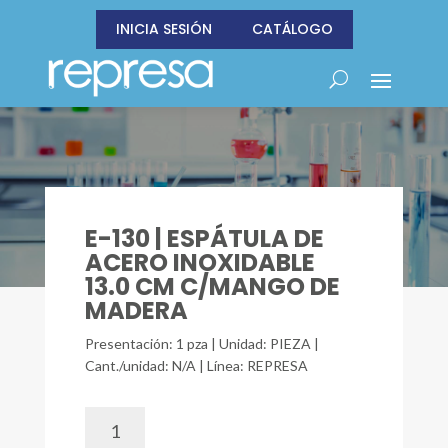
INICIA SESIÓN
CATÁLOGO
E-130 | ESPÁTULA DE
ACERO INOXIDABLE
13.0 CM C/MANGO DE
MADERA
Presentación: 1 pza | Unidad: PIEZA |
Cant./unidad: N/A | Línea: REPRESA
E-
130