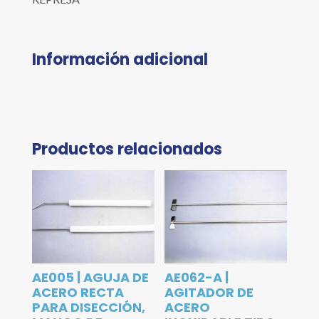
Información adicional
Productos relacionados
AE005 | AGUJA DE
AE062-A |
ACERO RECTA
AGITADOR DE
PARA DISECCIÓN,
ACERO