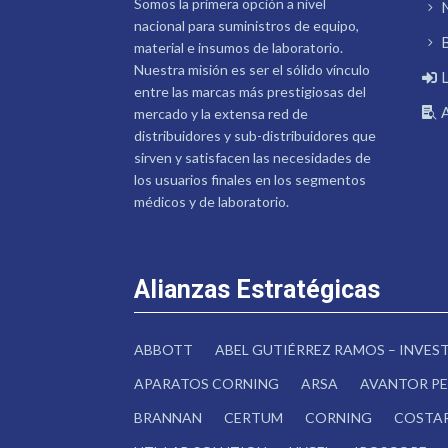
Somos la primera opción a nivel
nacional para suministros de equipo,
material e insumos de laboratorio.
Nuestra misión es ser el sólido vínculo
entre las marcas más prestigiosas del
mercado y la extensa red de
distribuidores y sub-distribuidores que
sirven y satisfacen las necesidades de
los usuarios finales en los segmentos
médicos y de laboratorio.
Alianzas Estratégicas
ABBOTT
ABEL GUTIÉRREZ RAMOS – INVE
APARATOS CORNING
ARSA
AVANTOR PE
BRANNAN
CERTUM
CORNING
COSTA