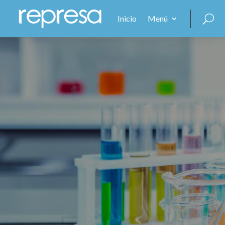
Inicio
Menú