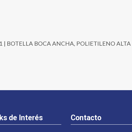
1171 | BOTELLA BOCA ANCHA, POLIETILENO ALTA
ks de Interés
Contacto