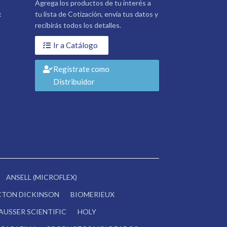
Agrega los productos de tu interés a
:
tu lista de Cotización, envía tus datos y
recibirás todos los detalles.
Ir a Catálogo
Regístrate como
Distribuidor
ANSELL (MICROFLEX)
CTON DICKINSON
BIOMERIEUX
AUSSER SCIENTIFIC
HOLY