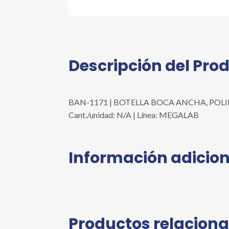
Descripción del Pro
BAN-1171 | BOTELLA BOCA ANCHA, POLIETIL
Cant./unidad: N/A | Línea: MEGALAB
Información adicion
Productos relacion