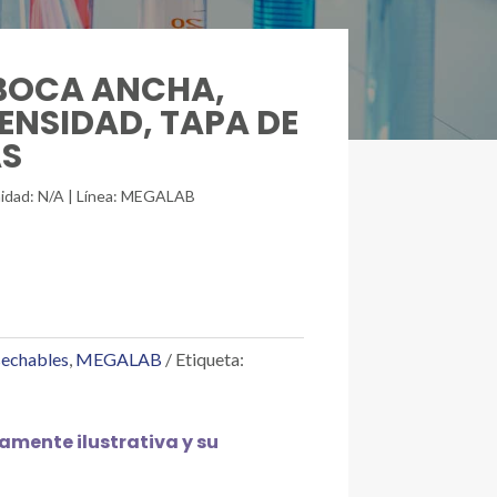
A BOCA ANCHA,
DENSIDAD, TAPA DE
AS
unidad: N/A | Línea: MEGALAB
sechables
,
MEGALAB
Etiqueta:
mente ilustrativa y su