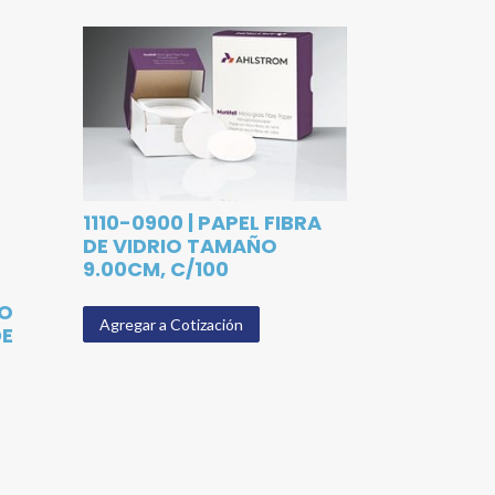
1110-0900 | PAPEL FIBRA
DE VIDRIO TAMAÑO
9.00CM, C/100
NO
Agregar a Cotización
DE