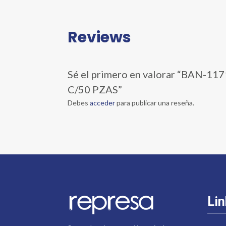
Reviews
Sé el primero en valorar “BAN-
C/50 PZAS”
Debes
acceder
para publicar una reseña.
Lin