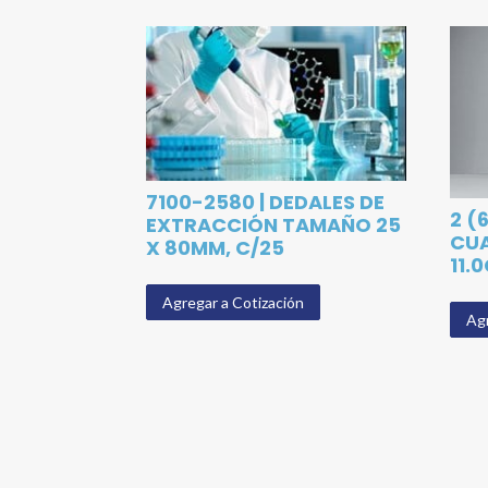
7100-2580 | DEDALES DE
2 (
EXTRACCIÓN TAMAÑO 25
CU
X 80MM, C/25
11.
Agregar a Cotización
Agr