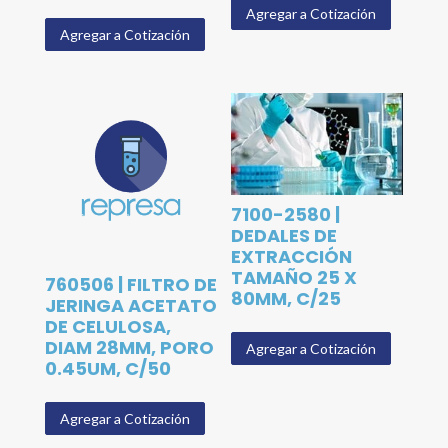
Agregar a Cotización
Agregar a Cotización
7100-2580 |
DEDALES DE
EXTRACCIÓN
TAMAÑO 25 X
760506 | FILTRO DE
80MM, C/25
JERINGA ACETATO
DE CELULOSA,
DIAM 28MM, PORO
Agregar a Cotización
0.45UM, C/50
Agregar a Cotización