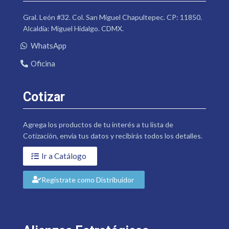
Gral. León #32. Col. San Miguel Chapultepec. CP: 11850.
Alcaldía: Miguel Hidalgo. CDMX.
WhatsApp
Oficina
Cotizar
Agrega los productos de tu interés a tu lista de
Cotización, envía tus datos y recibirás todos los detalles.
Ir a Catálogo
Regístrate como Distribuidor