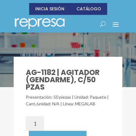
INICIA SESIÓN
CATÁLOGO
AG-1182 | AGITADOR
(GENDARME), C/50
PZAS
Presentación: 50 piezas | Unidad: Paquete |
Cant./unidad: N/A | Línea: MEGALAB
AG-
1182
|