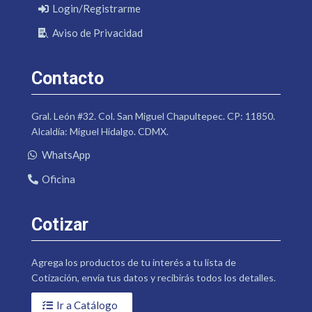
Login/Registrarme
Aviso de Privacidad
Contacto
Gral. León #32. Col. San Miguel Chapultepec. CP: 11850.
Alcaldía: Miguel Hidalgo. CDMX.
WhatsApp
Oficina
Cotizar
Agrega los productos de tu interés a tu lista de
Cotización, envía tus datos y recibirás todos los detalles.
Ir a Catálogo