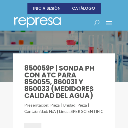
INICIA SESIÓN
CATÁLOGO
850059P | SONDA PH
CON ATC PARA
850055, 860031 Y
860033 (MEDIDORES
CALIDAD DEL AGUA)
Presentación: Pieza | Unidad: Pieza |
Cant./unidad: N/A | Línea: SPER SCIENTIFIC
850059P