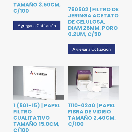
TAMAÑO 3.50CM,
760502 | FILTRO DE
C/100
JERINGA ACETATO
DE CELULOSA,
Agregar a Cotización
DIAM 28MM, PORO
0.2UM, C/50
Agregar a Cotización
1 (601-15) | PAPEL
1110-0240 | PAPEL
FILTRO
FIBRA DE VIDRIO
CUALITATIVO
TAMAÑO 2.40CM,
TAMAÑO 15.0CM,
C/100
C/100