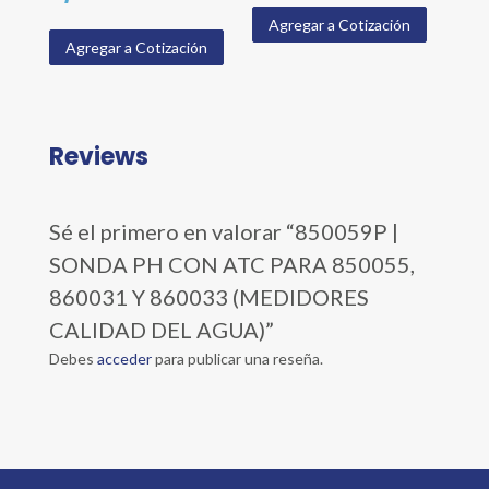
Agregar a Cotización
Agregar a Cotización
Reviews
Sé el primero en valorar “850059P |
SONDA PH CON ATC PARA 850055,
860031 Y 860033 (MEDIDORES
CALIDAD DEL AGUA)”
Debes
acceder
para publicar una reseña.