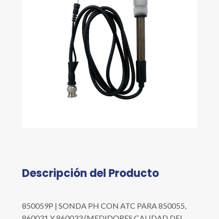
Descripción del Producto
850059P | SONDA PH CON ATC PARA 850055,
860031 Y 860033 (MEDIDORES CALIDAD DEL