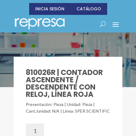
INICIA SESIÓN
CATÁLOGO
810026R | CONTADOR
ASCENDENTE /
DESCENDENTE CON
RELOJ, LÍNEA ROJA
Presentación: Pieza | Unidad: Pieza |
Cant./unidad: N/A | Línea: SPER SCIENTIFIC
810026R
|