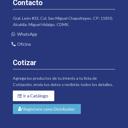
Contacto
Gral. León #32. Col. San Miguel Chapultepec. CP: 11850.
Alcaldía: Miguel Hidalgo. CDMX.
WhatsApp
Oficina
Cotizar
Agrega los productos de tu interés a tu lista de
Cotización, envía tus datos y recibirás todos los detalles.
Ir a Catálogo
Regístrate como Distribuidor