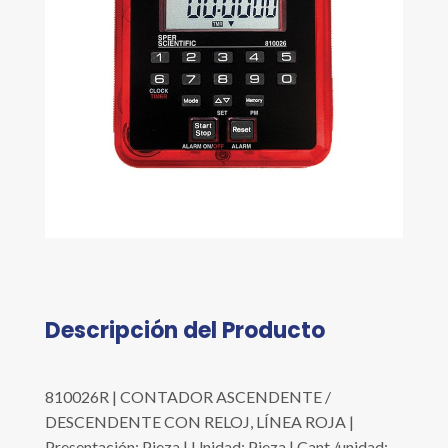
Descripción del Producto
810026R | CONTADOR ASCENDENTE /
DESCENDENTE CON RELOJ, LÍNEA ROJA |
Presentación: Pieza | Unidad: Pieza | Cant./unidad: