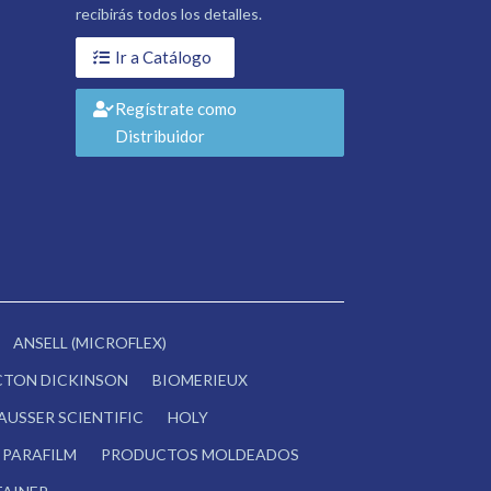
recibirás todos los detalles.
Ir a Catálogo
Regístrate como
Distribuidor
ANSELL (MICROFLEX)
CTON DICKINSON
BIOMERIEUX
AUSSER SCIENTIFIC
HOLY
PARAFILM
PRODUCTOS MOLDEADOS