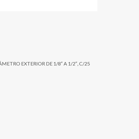
ETRO EXTERIOR DE 1/8″ A 1/2″, C/25