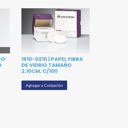
TRO
1610-0210 | PAPEL FIBRA
O
DE VIDRIO TAMAÑO
2.10CM, C/100
Agregar a Cotización