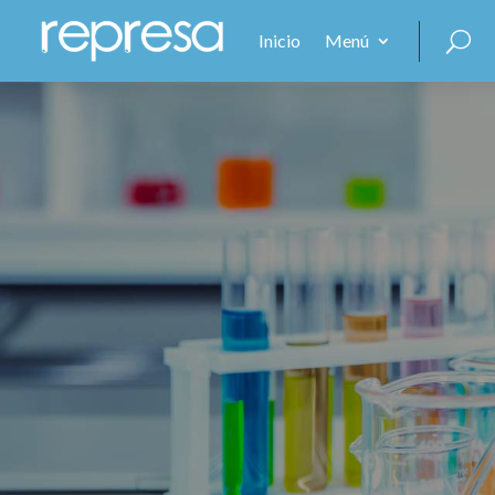
Inicio
Menú