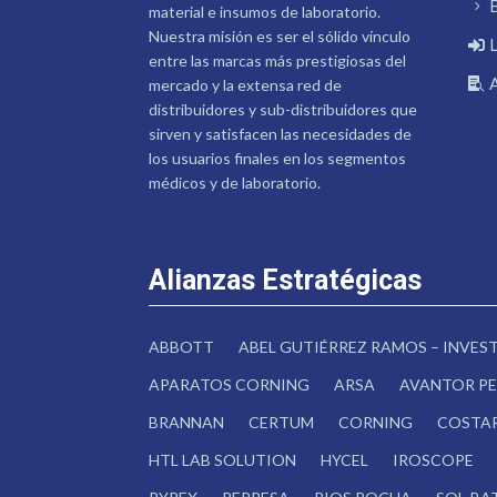
material e insumos de laboratorio.
Nuestra misión es ser el sólido vínculo
entre las marcas más prestigiosas del
mercado y la extensa red de
distribuidores y sub-distribuidores que
sirven y satisfacen las necesidades de
los usuarios finales en los segmentos
médicos y de laboratorio.
Alianzas Estratégicas
ABBOTT
ABEL GUTIÉRREZ RAMOS – INVE
APARATOS CORNING
ARSA
AVANTOR PE
BRANNAN
CERTUM
CORNING
COSTA
HTL LAB SOLUTION
HYCEL
IROSCOPE