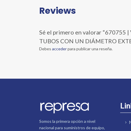
Reviews
Sé el primero en valorar “670
TUBOS CON UN DIÁMETRO EXTERIO
Debes
acceder
para publicar una reseña.
Lin
Somos la primera opción a nivel
nacional para suministros de equipo,