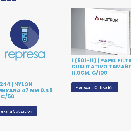
1 (601-11) | PAPEL FIL
CUALITATIVO TAMAÑ
11.0CM, C/100
244 | NYLON
Agregar a Cotización
BRANA 47 MM 0.45
 C/50
egar a Cotización