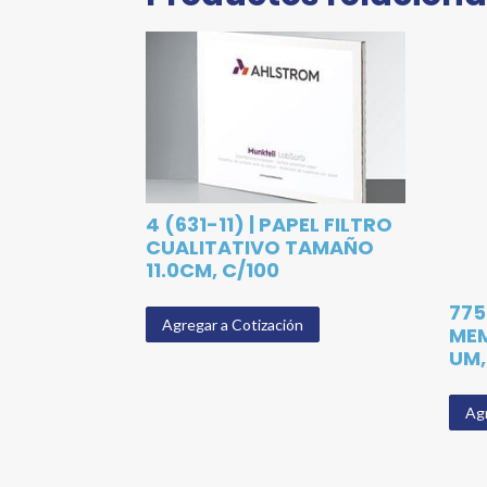
4 (631-11) | PAPEL FILTRO
CUALITATIVO TAMAÑO
11.0CM, C/100
775
Agregar a Cotización
MEM
UM,
Agr