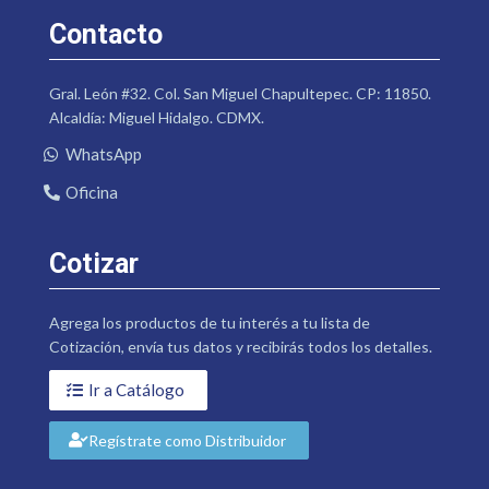
Contacto
Gral. León #32. Col. San Miguel Chapultepec. CP: 11850.
Alcaldía: Miguel Hidalgo. CDMX.
WhatsApp
Oficina
Cotizar
Agrega los productos de tu interés a tu lista de
Cotización, envía tus datos y recibirás todos los detalles.
Ir a Catálogo
Regístrate como Distribuidor