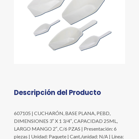
Descripción del Producto
607105 | CUCHARÓN, BASE PLANA, PEBD,
DIMENSIONES 3″ X 1 3/4″, CAPACIDAD 25ML,
LARGO MANGO 2″, C/6 PZAS | Presentación: 6
piezas | Unidad: Paquete | Cant./unidad: N/A | Línea: