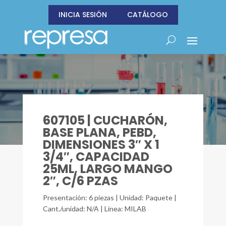
INICIA SESIÓN
CATÁLOGO
607105 | CUCHARÓN,
BASE PLANA, PEBD,
DIMENSIONES 3″ X 1
3/4″, CAPACIDAD
25ML, LARGO MANGO
2″, C/6 PZAS
Presentación: 6 piezas | Unidad: Paquete |
Cant./unidad: N/A | Línea: MILAB