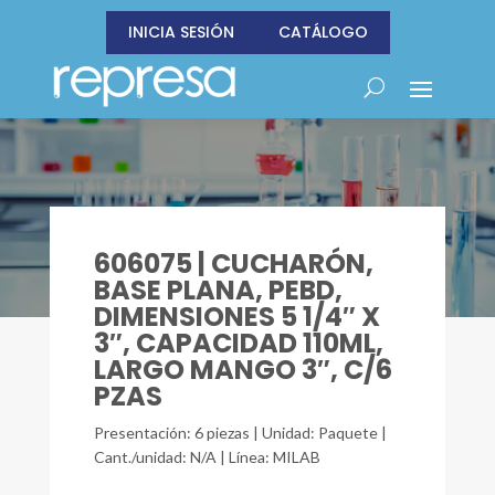
INICIA SESIÓN
CATÁLOGO
606075 | CUCHARÓN,
BASE PLANA, PEBD,
DIMENSIONES 5 1/4″ X
3″, CAPACIDAD 110ML,
LARGO MANGO 3″, C/6
PZAS
Presentación: 6 piezas | Unidad: Paquete |
Cant./unidad: N/A | Línea: MILAB