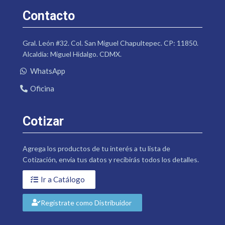
Contacto
Gral. León #32. Col. San Miguel Chapultepec. CP: 11850.
Alcaldía: Miguel Hidalgo. CDMX.
WhatsApp
Oficina
Cotizar
Agrega los productos de tu interés a tu lista de
Cotización, envía tus datos y recibirás todos los detalles.
Ir a Catálogo
Regístrate como Distribuidor