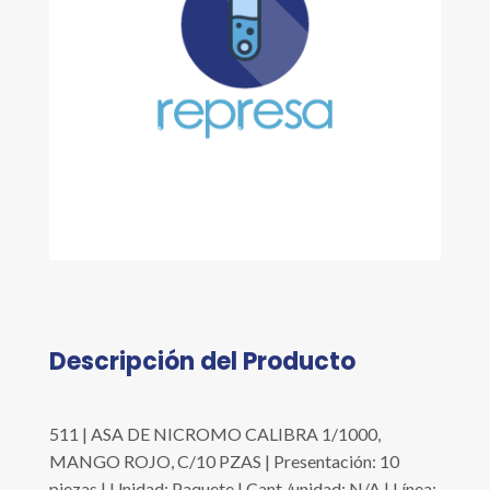
Descripción del Producto
511 | ASA DE NICROMO CALIBRA 1/1000,
MANGO ROJO, C/10 PZAS | Presentación: 10
piezas | Unidad: Paquete | Cant./unidad: N/A | Línea: