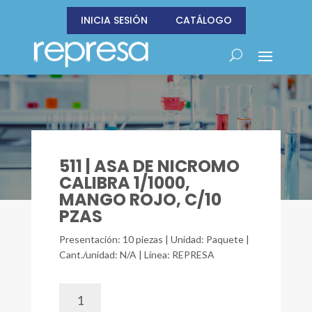
INICIA SESIÓN
CATÁLOGO
511 | ASA DE NICROMO
CALIBRA 1/1000,
MANGO ROJO, C/10
PZAS
Presentación: 10 piezas | Unidad: Paquete |
Cant./unidad: N/A | Línea: REPRESA
511
|