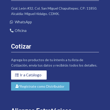
Gral. León #32. Col. San Miguel Chapultepec. CP: 11850.
Alcaldía: Miguel Hidalgo. CDMX.
WhatsApp
Oficina
Cotizar
Agrega los productos de tu interés a tu lista de
Cotización, envía tus datos y recibirás todos los detalles.
Ir a Catálogo
Regístrate como Distribuidor