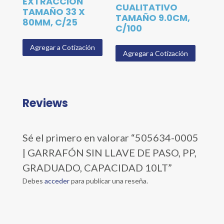
EXTRACCIÓN
CUALITATIVO
TAMAÑO 33 X
TAMAÑO 9.0CM,
80MM, C/25
C/100
Agregar a Cotización
Agregar a Cotización
Reviews
Sé el primero en valorar “505634-0005
| GARRAFÓN SIN LLAVE DE PASO, PP,
GRADUADO, CAPACIDAD 10LT”
Debes
acceder
para publicar una reseña.