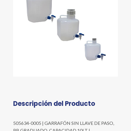
Descripción del Producto
505634-0005 | GARRAFÓN SIN LLAVE DE PASO,
PP, GRADUADO, CAPACIDAD 10LT |