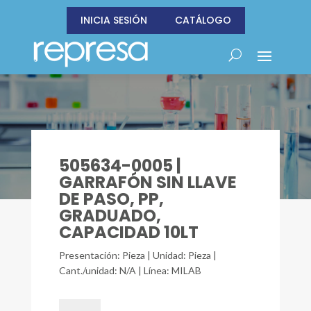
INICIA SESIÓN
CATÁLOGO
505634-0005 |
GARRAFÓN SIN LLAVE
DE PASO, PP,
GRADUADO,
CAPACIDAD 10LT
Presentación: Pieza | Unidad: Pieza |
Cant./unidad: N/A | Línea: MILAB
505634-