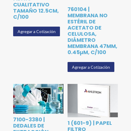
CUALITATIVO
760104 |
TAMAÑO 12.5CM,
MEMBRANA NO
C/100
ESTÉRIL DE
ACETATO DE
Agregar a Cotización
CELULOSA,
DIÁMETRO
MEMBRANA 47MM,
0.45µM, C/100
Agregar a Cotización
7100-3380 |
1 (601-9) | PAPEL
DEDALES DE
FILTRO