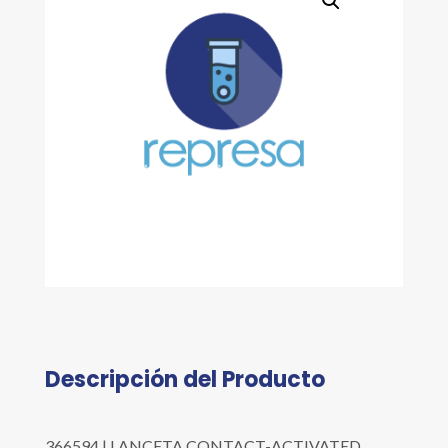
Descripción del Producto
366594 | LANCETA CONTACT-ACTIVATED,