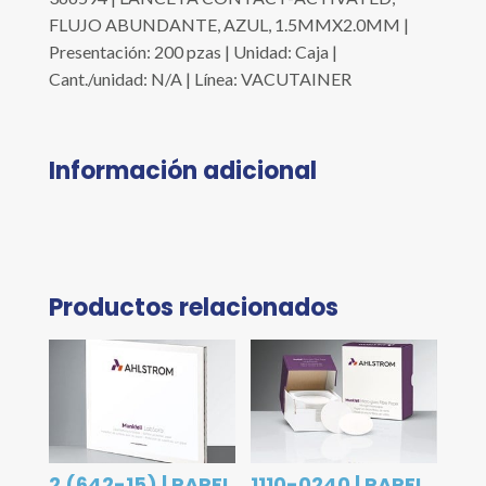
FLUJO ABUNDANTE, AZUL, 1.5MMX2.0MM |
Presentación: 200 pzas | Unidad: Caja |
Cant./unidad: N/A | Línea: VACUTAINER
Información adicional
Productos relacionados
2 (642-15) | PAPEL
1110-0240 | PAPEL