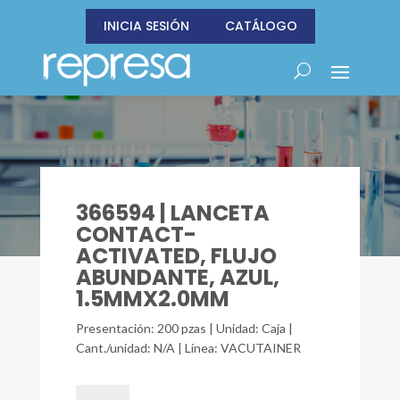
INICIA SESIÓN
CATÁLOGO
366594 | LANCETA
CONTACT-
ACTIVATED, FLUJO
ABUNDANTE, AZUL,
1.5MMX2.0MM
Presentación: 200 pzas | Unidad: Caja |
Cant./unidad: N/A | Línea: VACUTAINER
366594