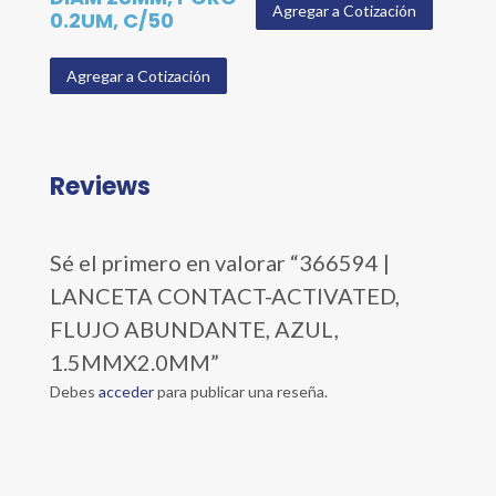
Agregar a Cotización
0.2UM, C/50
Agregar a Cotización
Reviews
Sé el primero en valorar “366594 |
LANCETA CONTACT-ACTIVATED,
FLUJO ABUNDANTE, AZUL,
1.5MMX2.0MM”
Debes
acceder
para publicar una reseña.