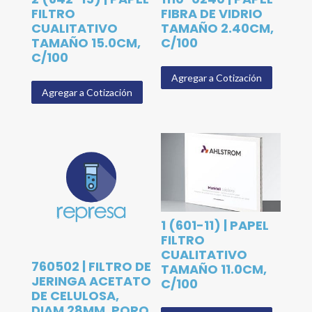
FILTRO
FIBRA DE VIDRIO
CUALITATIVO
TAMAÑO 2.40CM,
TAMAÑO 15.0CM,
C/100
C/100
Agregar a Cotización
Agregar a Cotización
1 (601-11) | PAPEL
FILTRO
CUALITATIVO
760502 | FILTRO DE
TAMAÑO 11.0CM,
JERINGA ACETATO
C/100
DE CELULOSA,
DIAM 28MM, PORO