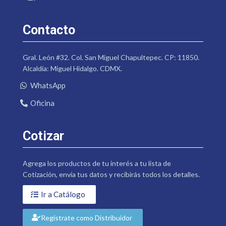
Contacto
Gral. León #32. Col. San Miguel Chapultepec. CP: 11850.
Alcaldía: Miguel Hidalgo. CDMX.
WhatsApp
Oficina
Cotizar
Agrega los productos de tu interés a tu lista de
Cotización, envía tus datos y recibirás todos los detalles.
Ir a Catálogo
Regístrate como Distribuidor