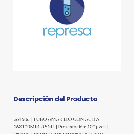
Descripción del Producto
364606 | TUBO AMARILLO CON ACD A,
16X100MM, 8.5ML | Presentación: 100 pzas |
Unidad: Paquete | Cant./unidad: N/A | Línea: