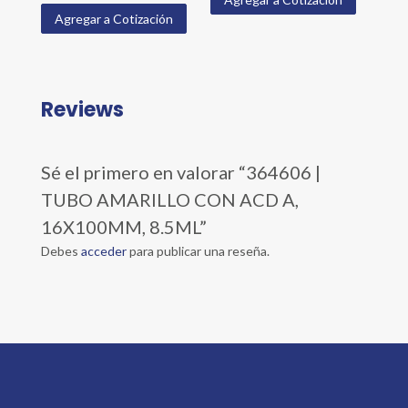
Agregar a Cotización
Reviews
Sé el primero en valorar “364606 |
TUBO AMARILLO CON ACD A,
16X100MM, 8.5ML”
Debes
acceder
para publicar una reseña.