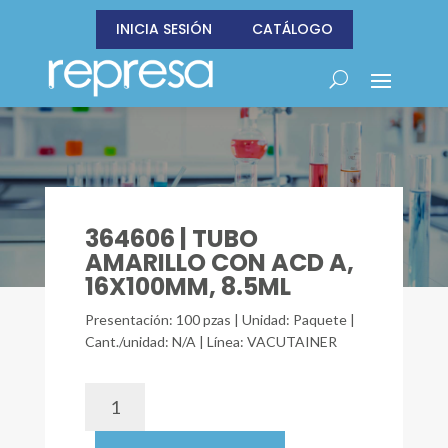
INICIA SESIÓN
CATÁLOGO
364606 | TUBO
AMARILLO CON ACD A,
16X100MM, 8.5ML
Presentación: 100 pzas | Unidad: Paquete |
Cant./unidad: N/A | Línea: VACUTAINER
364606
|
TUBO