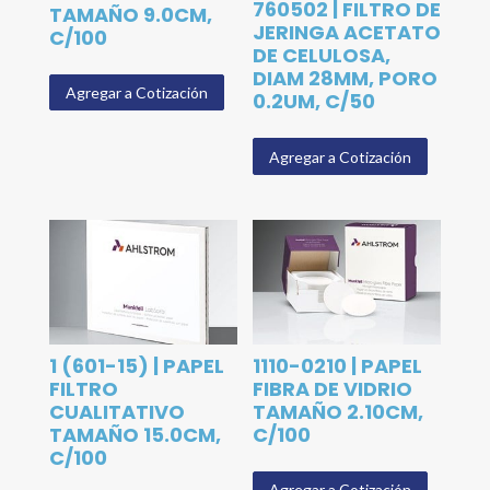
760502 | FILTRO DE
TAMAÑO 9.0CM,
JERINGA ACETATO
C/100
DE CELULOSA,
DIAM 28MM, PORO
Agregar a Cotización
0.2UM, C/50
Agregar a Cotización
1 (601-15) | PAPEL
1110-0210 | PAPEL
FILTRO
FIBRA DE VIDRIO
CUALITATIVO
TAMAÑO 2.10CM,
TAMAÑO 15.0CM,
C/100
C/100
Agregar a Cotización