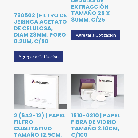
DEDALES DE
EXTRACCIÓN
TAMAÑO 25 X
760502 | FILTRO DE
80MM, C/25
JERINGA ACETATO
DE CELULOSA,
DIAM 28MM, PORO
Agregar a Cotización
0.2UM, C/50
Agregar a Cotización
2 (642-12) | PAPEL
1610-0210 | PAPEL
FILTRO
FIBRA DE VIDRIO
CUALITATIVO
TAMAÑO 2.10CM,
TAMAÑO 12.5CM,
C/100