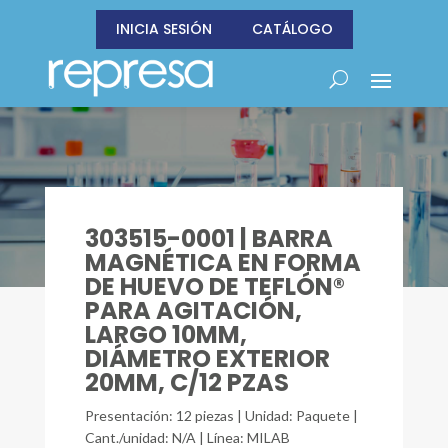
INICIA SESIÓN
CATÁLOGO
303515-0001 | BARRA
MAGNÉTICA EN FORMA
DE HUEVO DE TEFLÓN®
PARA AGITACIÓN,
LARGO 10MM,
DIÁMETRO EXTERIOR
20MM, C/12 PZAS
Presentación: 12 piezas | Unidad: Paquete |
Cant./unidad: N/A | Línea: MILAB