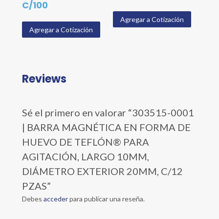
C/100
Agregar a Cotización
Agregar a Cotización
Reviews
Sé el primero en valorar “303515-0001
| BARRA MAGNÉTICA EN FORMA DE
HUEVO DE TEFLÓN® PARA
AGITACIÓN, LARGO 10MM,
DIÁMETRO EXTERIOR 20MM, C/12
PZAS”
Debes
acceder
para publicar una reseña.