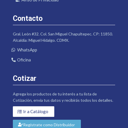
Contacto
Gral. León #32. Col. San Miguel Chapultepec. CP: 11850.
Alcaldía: Miguel Hidalgo. CDMX.
WhatsApp
Oficina
Cotizar
Agrega los productos de tu interés a tu lista de
Cotización, envía tus datos y recibirás todos los detalles.
Ir a Catálogo
Regístrate como Distribuidor