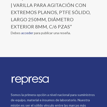
| VARILLA PARA AGITACIÓN CON
EXTREMOS PLANOS, PTFE SÓLIDO,
LARGO 250MM, DIÁMETRO
EXTERIOR 8MM, C/6 PZAS”
Debes
acceder
para publicar una reseña.
Somos la primera opción a nivel nacional para suministros
de equipo, material e insumos de laboratorio. Nuestra
misión es ser el sólido vínculo entre las marcas más