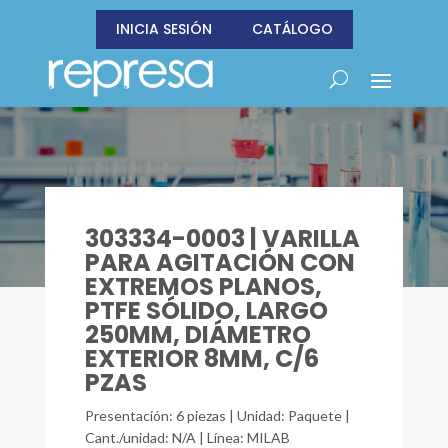
INICIA SESIÓN
CATÁLOGO
303334-0003 | VARILLA
PARA AGITACIÓN CON
EXTREMOS PLANOS,
PTFE SÓLIDO, LARGO
250MM, DIÁMETRO
EXTERIOR 8MM, C/6
PZAS
Presentación: 6 piezas | Unidad: Paquete |
Cant./unidad: N/A | Línea: MILAB