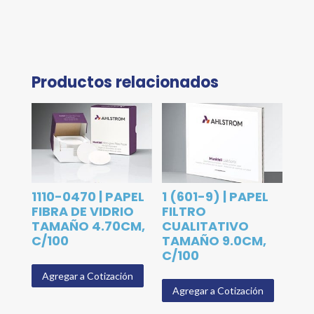
Productos relacionados
1110-0470 | PAPEL
1 (601-9) | PAPEL
FIBRA DE VIDRIO
FILTRO
TAMAÑO 4.70CM,
CUALITATIVO
C/100
TAMAÑO 9.0CM,
C/100
Agregar a Cotización
Agregar a Cotización