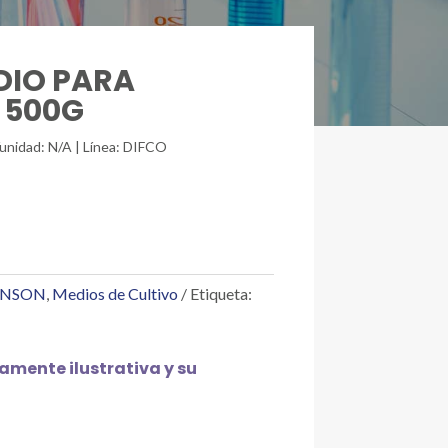
EDIO PARA
 500G
/unidad: N/A | Línea: DIFCO
INSON
,
Medios de Cultivo
Etiqueta:
mente ilustrativa y su