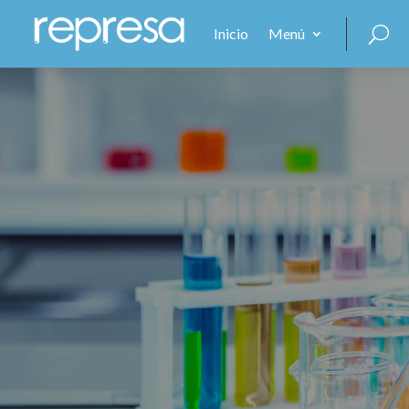
Inicio
Menú