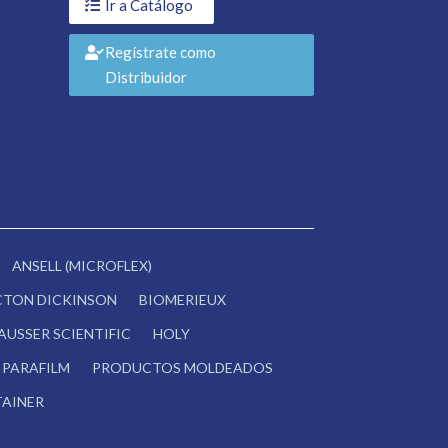
Ir a Catálogo
Regístrate como
Distribuidor
ANSELL (MICROFLEX)
CTON DICKINSON
BIOMERIEUX
AUSSER SCIENTIFIC
HOLY
PARAFILM
PRODUCTOS MOLDEADOS
AINER