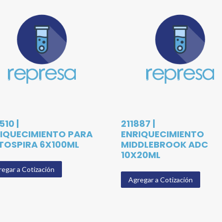
510 |
211887 |
IQUECIMIENTO PARA
ENRIQUECIMIENTO
TOSPIRA 6X100ML
MIDDLEBROOK ADC
10X20ML
egar a Cotización
Agregar a Cotización