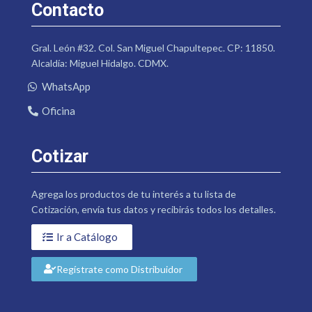
Contacto
Gral. León #32. Col. San Miguel Chapultepec. CP: 11850.
Alcaldía: Miguel Hidalgo. CDMX.
WhatsApp
Oficina
Cotizar
Agrega los productos de tu interés a tu lista de
Cotización, envía tus datos y recibirás todos los detalles.
Ir a Catálogo
Regístrate como Distribuidor