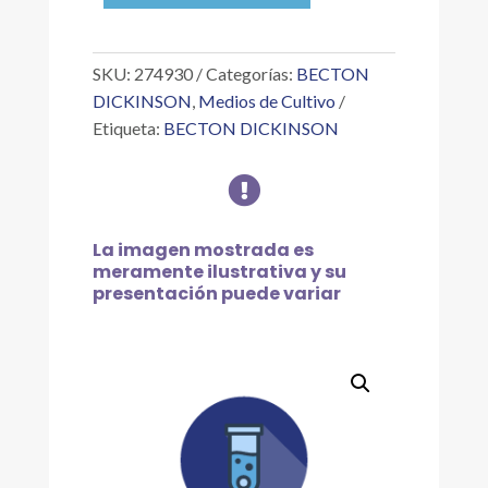
ENDO
MF
500G
SKU:
274930
Categorías:
BECTON
cantidad
DICKINSON
,
Medios de Cultivo
Etiqueta:
BECTON DICKINSON

La imagen mostrada es
meramente ilustrativa y su
presentación puede variar