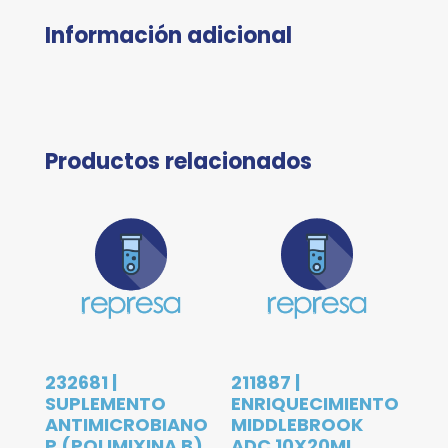
Información adicional
Productos relacionados
232681 |
211887 |
SUPLEMENTO
ENRIQUECIMIENTO
ANTIMICROBIANO
MIDDLEBROOK
P (POLIMIXINA B)
ADC 10X20ML