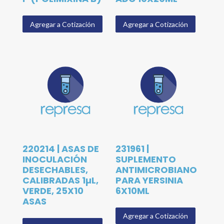
Agregar a Cotización
Agregar a Cotización
220214 | ASAS DE
231961 |
INOCULACIÓN
SUPLEMENTO
DESECHABLES,
ANTIMICROBIANO
CALIBRADAS 1µL,
PARA YERSINIA
VERDE, 25X10
6X10ML
ASAS
Agregar a Cotización