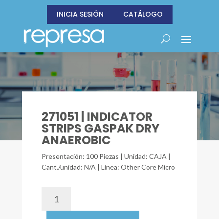
INICIA SESIÓN
CATÁLOGO
271051 | INDICATOR
STRIPS GASPAK DRY
ANAEROBIC
Presentación: 100 Piezas | Unidad: CAJA |
Cant./unidad: N/A | Línea: Other Core Micro
271051
|
INDICATOR