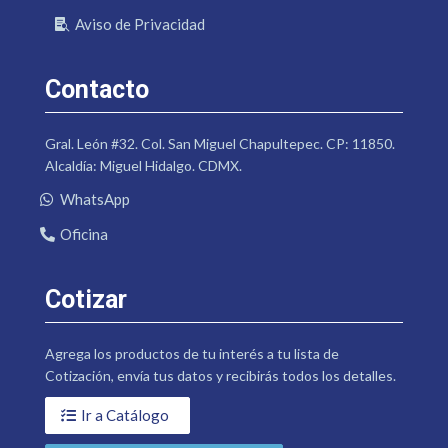
Aviso de Privacidad
Contacto
Gral. León #32. Col. San Miguel Chapultepec. CP: 11850.
Alcaldía: Miguel Hidalgo. CDMX.
WhatsApp
Oficina
Cotizar
Agrega los productos de tu interés a tu lista de
Cotización, envía tus datos y recibirás todos los detalles.
Ir a Catálogo