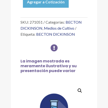
Agregar a Cotización
STRIPS
GASPAK
DRY
ANAEROBIC
SKU:
271051
Categorías:
BECTON
cantidad
DICKINSON
,
Medios de Cultivo
Etiqueta:
BECTON DICKINSON

La imagen mostrada es
meramente ilustrativa y su
presentación puede variar