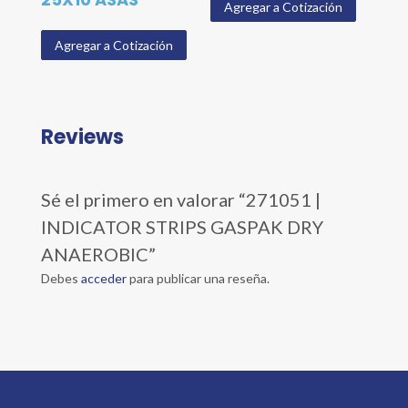
Agregar a Cotización
Agregar a Cotización
Reviews
Sé el primero en valorar “271051 |
INDICATOR STRIPS GASPAK DRY
ANAEROBIC”
Debes
acceder
para publicar una reseña.