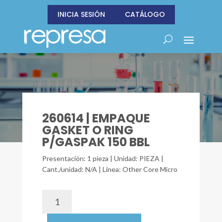
INICIA SESIÓN
CATÁLOGO
260614 | EMPAQUE
GASKET O RING
P/GASPAK 150 BBL
Presentación: 1 pieza | Unidad: PIEZA |
Cant./unidad: N/A | Línea: Other Core Micro
260614
|
EMPAQUE