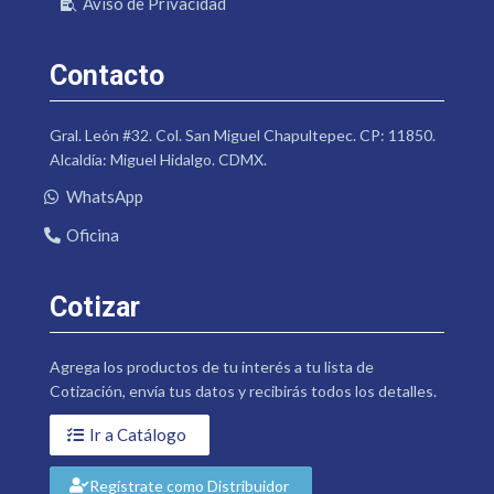
Aviso de Privacidad
Contacto
Gral. León #32. Col. San Miguel Chapultepec. CP: 11850.
Alcaldía: Miguel Hidalgo. CDMX.
WhatsApp
Oficina
Cotizar
Agrega los productos de tu interés a tu lista de
Cotización, envía tus datos y recibirás todos los detalles.
Ir a Catálogo
Regístrate como Distribuidor