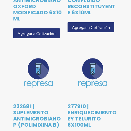
ANTIMICROBIANO
CON FLUIDO
OXFORD
RECONSTITUYENT
MODIFICADO 6X10
E 6X10ML
ML
Agregar a Cotización
Agregar a Cotización
232681 |
277910 |
SUPLEMENTO
ENRIQUECIMIENTO
ANTIMICROBIANO
EY TELURITO
P (POLIMIXINA B)
6X100ML