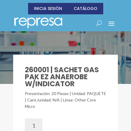
INICIA SESIÓN
CATÁLOGO
260001 | SACHET GAS
PAK EZ ANAEROBE
W/INDICATOR
Presentación: 20 Piezas | Unidad: PAQUETE
| Cant./unidad: N/A | Línea: Other Core
Micro
260001
|