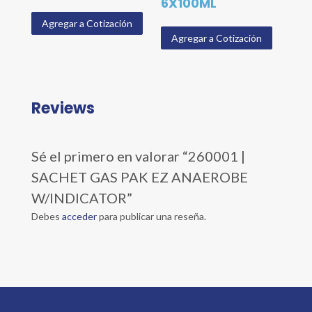
6X100ML
Agregar a Cotización
Agregar a Cotización
Reviews
Sé el primero en valorar “260001 |
SACHET GAS PAK EZ ANAEROBE
W/INDICATOR”
Debes
acceder
para publicar una reseña.