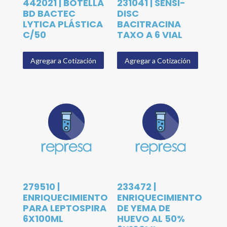
442021 | BOTELLA
231041 | SENSI-
BD BACTEC
DISC
LYTICA PLÁSTICA
BACITRACINA
C/50
TAXO A 6 VIAL
Agregar a Cotización
Agregar a Cotización
279510 |
233472 |
ENRIQUECIMIENTO
ENRIQUECIMIENTO
PARA LEPTOSPIRA
DE YEMA DE
6X100ML
HUEVO AL 50%