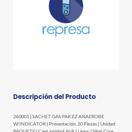
Descripción del Producto
260001 | SACHET GAS PAK EZ ANAEROBE
W/INDICATOR | Presentación: 20 Piezas | Unidad:
PAQUETE | Cant./unidad: N/A | Línea: Other Core