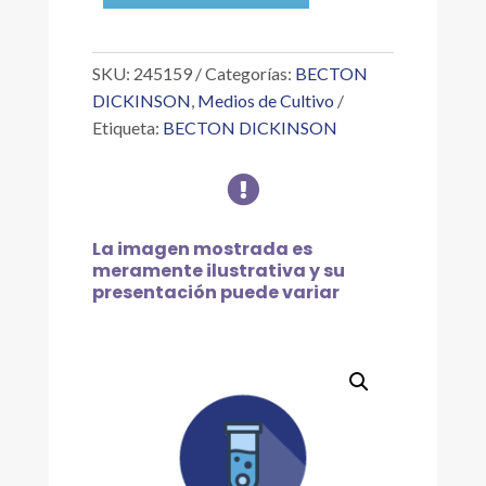
IDENTIFICATION
TEST
cantidad
SKU:
245159
Categorías:
BECTON
DICKINSON
,
Medios de Cultivo
Etiqueta:
BECTON DICKINSON

La imagen mostrada es
meramente ilustrativa y su
presentación puede variar