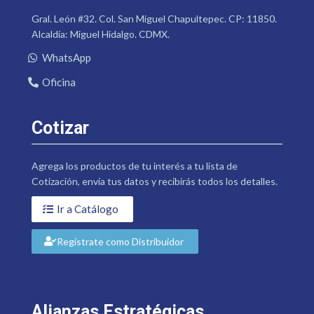
Gral. León #32. Col. San Miguel Chapultepec. CP: 11850.
Alcaldía: Miguel Hidalgo. CDMX.
WhatsApp
Oficina
Cotizar
Agrega los productos de tu interés a tu lista de
Cotización, envía tus datos y recibirás todos los detalles.
Ir a Catálogo
Regístrate como Distribuidor
Alianzas Estratégicas