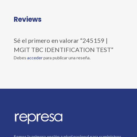
Reviews
Sé el primero en valorar “245159 |
MGIT TBC IDENTIFICATION TEST”
Debes
acceder
para publicar una reseña.
Somos la primera opción a nivel nacional para suministros