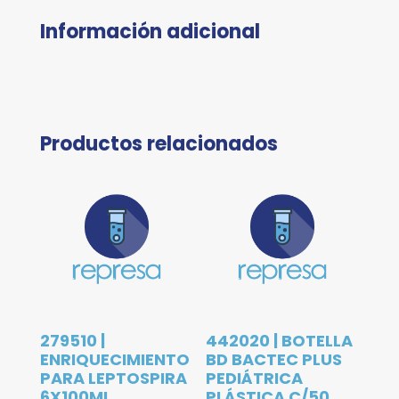
Información adicional
Productos relacionados
279510 |
442020 | BOTELLA
ENRIQUECIMIENTO
BD BACTEC PLUS
PARA LEPTOSPIRA
PEDIÁTRICA
6X100ML
PLÁSTICA C/50