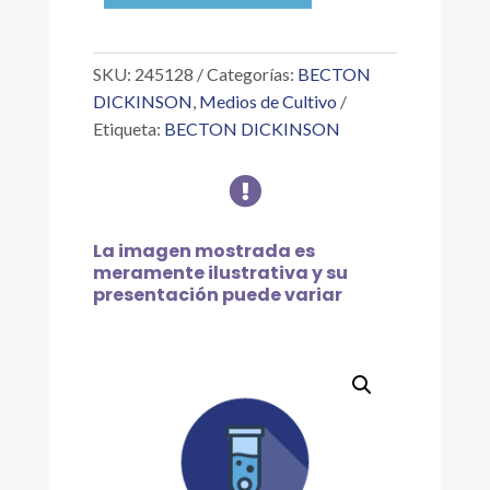
MGIT
960
PZA
SKU:
245128
Categorías:
BECTON
cantidad
DICKINSON
,
Medios de Cultivo
Etiqueta:
BECTON DICKINSON

La imagen mostrada es
meramente ilustrativa y su
presentación puede variar