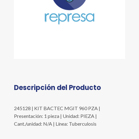
Descripción del Producto
245128 | KIT BACTEC MGIT 960 PZA |
Presentación: 1 pieza | Unidad: PIEZA |
Cant./unidad: N/A | Línea: Tuberculosis