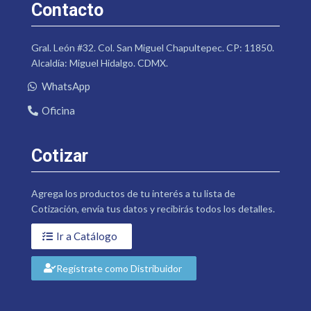
Contacto
Gral. León #32. Col. San Miguel Chapultepec. CP: 11850.
Alcaldía: Miguel Hidalgo. CDMX.
WhatsApp
Oficina
Cotizar
Agrega los productos de tu interés a tu lista de
Cotización, envía tus datos y recibirás todos los detalles.
Ir a Catálogo
Regístrate como Distribuidor