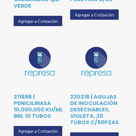
VERDE
Agregar a Cotización
Agregar a Cotización
211898 |
220218 | AGUJAS
PENICILINASA
DE INOCULACIÓN
10,000,000 KU/ML
DESECHABLES,
BBL 10 TUBOS
VIOLETA, 20
TUBOS C/50PZAS
Agregar a Cotización