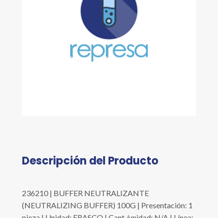
Descripción del Producto
236210 | BUFFER NEUTRALIZANTE
(NEUTRALIZING BUFFER) 100G | Presentación: 1
pieza | Unidad: FRASCO | Cant./unidad: N/A | Línea: