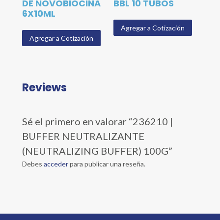
DE NOVOBIOCINA
BBL 10 TUBOS
6X10ML
Agregar a Cotización
Agregar a Cotización
Reviews
Sé el primero en valorar “236210 |
BUFFER NEUTRALIZANTE
(NEUTRALIZING BUFFER) 100G”
Debes
acceder
para publicar una reseña.