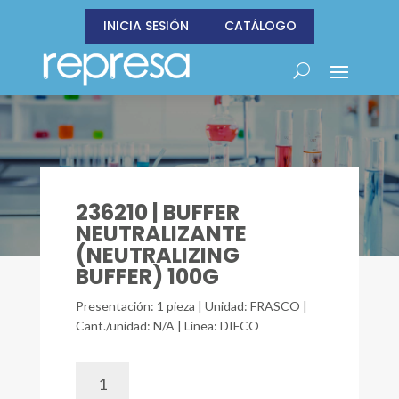
INICIA SESIÓN
CATÁLOGO
236210 | BUFFER
NEUTRALIZANTE
(NEUTRALIZING
BUFFER) 100G
Presentación: 1 pieza | Unidad: FRASCO |
Cant./unidad: N/A | Línea: DIFCO
236210
|