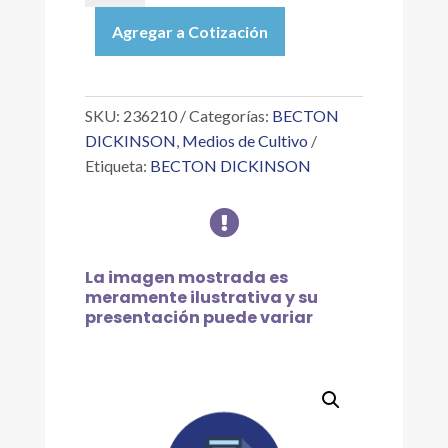
BUFFER
Agregar a Cotización
NEUTRALIZANTE
(NEUTRALIZING
BUFFER)
100G
SKU:
236210
Categorías:
BECTON
cantidad
DICKINSON
,
Medios de Cultivo
Etiqueta:
BECTON DICKINSON

La imagen mostrada es
meramente ilustrativa y su
presentación puede variar