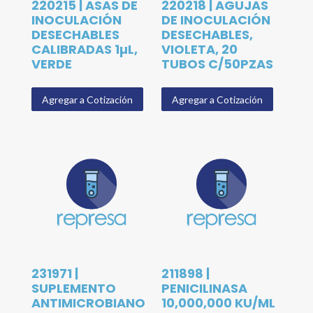
220215 | ASAS DE
220218 | AGUJAS
INOCULACIÓN
DE INOCULACIÓN
DESECHABLES
DESECHABLES,
CALIBRADAS 1µL,
VIOLETA, 20
VERDE
TUBOS C/50PZAS
Agregar a Cotización
Agregar a Cotización
231971 |
211898 |
SUPLEMENTO
PENICILINASA
ANTIMICROBIANO
10,000,000 KU/ML