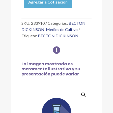
Agregar a Cotización
SOLUCIÓN
CZAPEK
500
GR
SKU:
233910
Categorías:
BECTON
cantidad
DICKINSON
,
Medios de Cultivo
Etiqueta:
BECTON DICKINSON

La imagen mostrada es
meramente ilustrativa y su
presentación puede variar