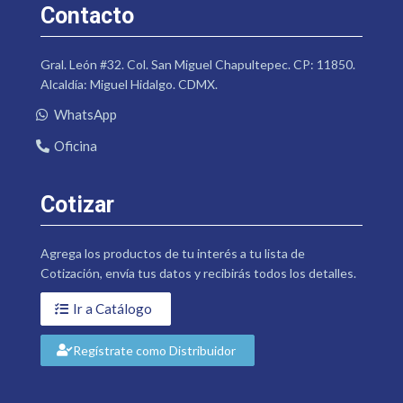
Contacto
Gral. León #32. Col. San Miguel Chapultepec. CP: 11850.
Alcaldía: Miguel Hidalgo. CDMX.
WhatsApp
Oficina
Cotizar
Agrega los productos de tu interés a tu lista de
Cotización, envía tus datos y recibirás todos los detalles.
Ir a Catálogo
Regístrate como Distribuidor