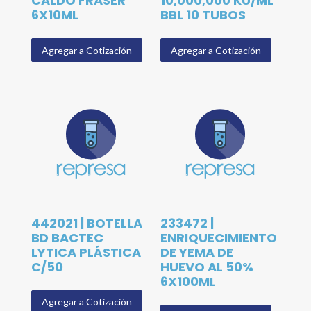
CALDO FRASER
10,000,000 KU/ML
6X10ML
BBL 10 TUBOS
Agregar a Cotización
Agregar a Cotización
442021 | BOTELLA
233472 |
BD BACTEC
ENRIQUECIMIENTO
LYTICA PLÁSTICA
DE YEMA DE
C/50
HUEVO AL 50%
6X100ML
Agregar a Cotización