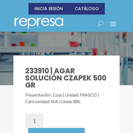
INICIA SESIÓN
CATÁLOGO
233910 | AGAR
SOLUCIÓN CZAPEK 500
GR
Presentación: 1 pza | Unidad: FRASCO |
Cant./unidad: N/A | Línea: BBL
233910
|
AGAR