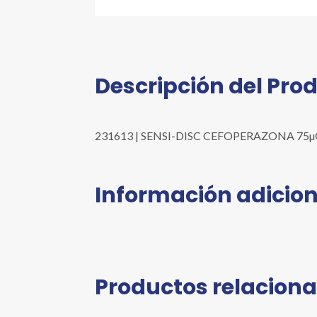
Descripción del Pro
231613 | SENSI-DISC CEFOPERAZONA 75µG 10EA
Información adicion
Productos relacion