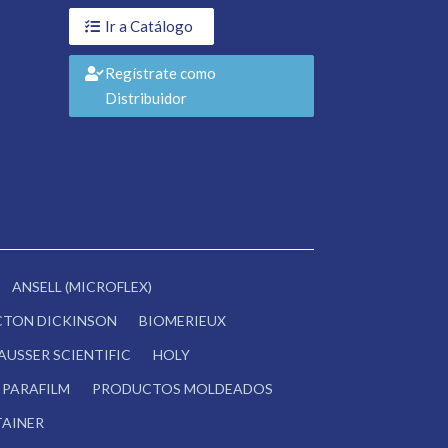
Ir a Catálogo
Regístrate como
Distribuidor
ANSELL (MICROFLEX)
CTON DICKINSON
BIOMERIEUX
AUSSER SCIENTIFIC
HOLY
PARAFILM
PRODUCTOS MOLDEADOS
AINER