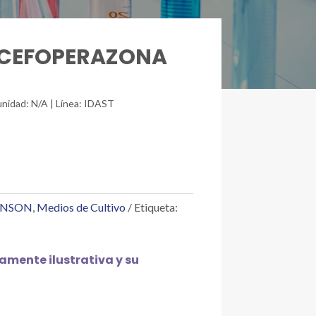
SC CEFOPERAZONA
unidad: N/A | Línea: IDAST
INSON
,
Medios de Cultivo
Etiqueta:
mente ilustrativa y su