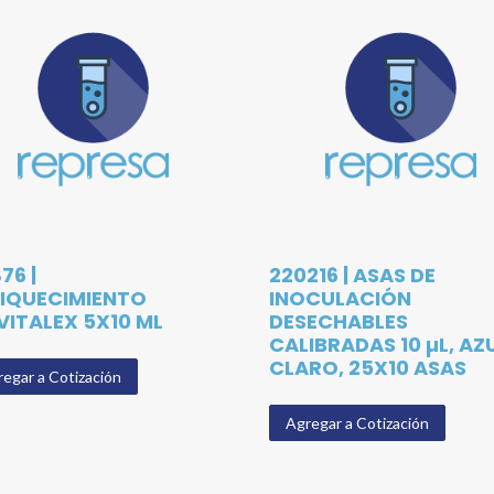
76 |
220216 | ASAS DE
IQUECIMIENTO
INOCULACIÓN
VITALEX 5X10 ML
DESECHABLES
CALIBRADAS 10 µL, AZ
CLARO, 25X10 ASAS
egar a Cotización
Agregar a Cotización