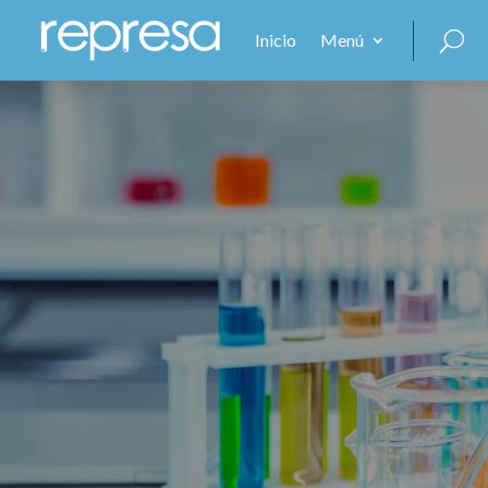
Inicio
Menú