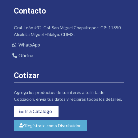
Contacto
Gral. León #32. Col. San Miguel Chapultepec. CP: 11850.
Alcaldía: Miguel Hidalgo. CDMX.
WhatsApp
Oficina
Cotizar
Agrega los productos de tu interés a tu lista de
Cotización, envía tus datos y recibirás todos los detalles.
Ir a Catálogo
Regístrate como Distribuidor