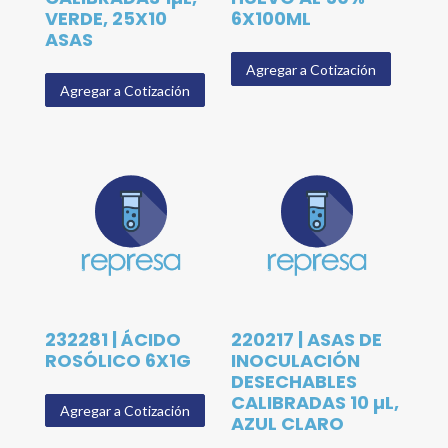
VERDE, 25X10
6X100ML
ASAS
Agregar a Cotización
Agregar a Cotización
232281 | ÁCIDO
220217 | ASAS DE
ROSÓLICO 6X1G
INOCULACIÓN
DESECHABLES
CALIBRADAS 10 µL,
Agregar a Cotización
AZUL CLARO