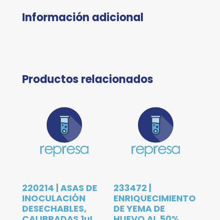
Información adicional
Productos relacionados
220214 | ASAS DE
233472 |
INOCULACIÓN
ENRIQUECIMIENTO
DESECHABLES,
DE YEMA DE
CALIBRADAS 1µL,
HUEVO AL 50%