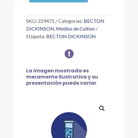
O,
GRP
A
SKU:
229471
Categorías:
BECTON
cantidad
DICKINSON
,
Medios de Cultivo
Etiqueta:
BECTON DICKINSON

La imagen mostrada es
meramente ilustrativa y su
presentación puede variar