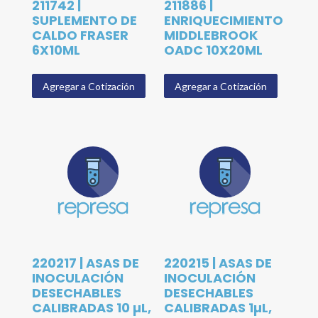
211742 |
211886 |
SUPLEMENTO DE
ENRIQUECIMIENTO
CALDO FRASER
MIDDLEBROOK
6X10ML
OADC 10X20ML
Agregar a Cotización
Agregar a Cotización
220217 | ASAS DE
220215 | ASAS DE
INOCULACIÓN
INOCULACIÓN
DESECHABLES
DESECHABLES
CALIBRADAS 10 µL,
CALIBRADAS 1µL,