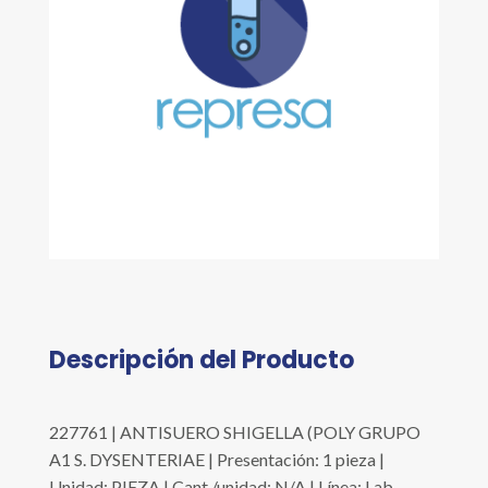
Descripción del Producto
227761 | ANTISUERO SHIGELLA (POLY GRUPO
A1 S. DYSENTERIAE | Presentación: 1 pieza |
Unidad: PIEZA | Cant./unidad: N/A | Línea: Lab