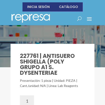
INICIA SESIÓN
CATÁLOGO
227761 | ANTISUERO
SHIGELLA (POLY
GRUPO A1 S.
DYSENTERIAE
Presentación: 1 pieza | Unidad: PIEZA |
Cant./unidad: N/A | Línea: Lab Reagents
227761
|