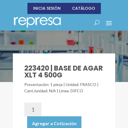
INICIA SESIÓN
CATÁLOGO
223420 | BASE DE AGAR
XLT 4 500G
Presentación: 1 pieza | Unidad: FRASCO |
Cant./unidad: N/A | Línea: DIFCO
223420
|
BASE
Agregar a Cotización
DE