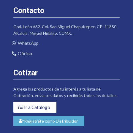
Contacto
Gral. León #32. Col. San Miguel Chapultepec. CP: 11850.
Alcaldía: Miguel Hidalgo. CDMX.
WhatsApp
Oficina
Cotizar
Agrega los productos de tu interés a tu lista de
Cotización, envía tus datos y recibirás todos los detalles.
Ir a Catálogo
Regístrate como Distribuidor