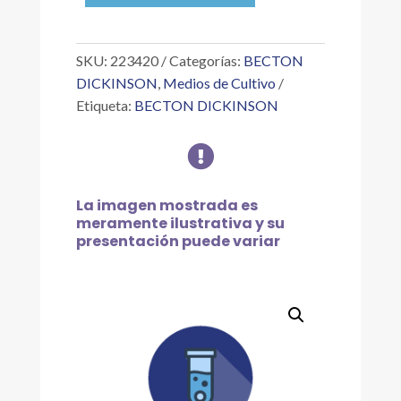
AGAR
XLT
4
SKU:
223420
Categorías:
BECTON
500G
DICKINSON
,
Medios de Cultivo
cantidad
Etiqueta:
BECTON DICKINSON

La imagen mostrada es
meramente ilustrativa y su
presentación puede variar