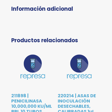
Información adicional
Productos relacionados
211898 |
220214 | ASAS DE
PENICILINASA
INOCULACIÓN
10,000,000 KU/ML
DESECHABLES,
BBL 10 TUBOS
CALIBRADAS 1µL,