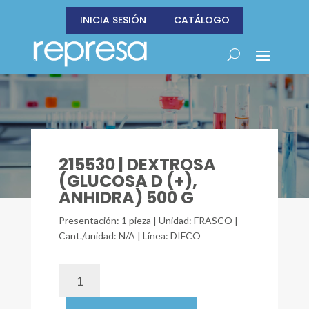
INICIA SESIÓN
CATÁLOGO
215530 | DEXTROSA
(GLUCOSA D (+),
ANHIDRA) 500 G
Presentación: 1 pieza | Unidad: FRASCO |
Cant./unidad: N/A | Línea: DIFCO
215530
|
DEXTROSA