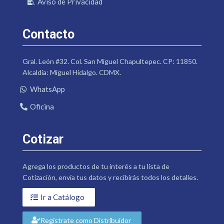
Aviso de Privacidad
Contacto
Gral. León #32. Col. San Miguel Chapultepec. CP: 11850.
Alcaldía: Miguel Hidalgo. CDMX.
WhatsApp
Oficina
Cotizar
Agrega los productos de tu interés a tu lista de
Cotización, envía tus datos y recibirás todos los detalles.
Ir a Catálogo
Regístrate como Distribuidor