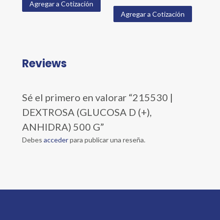
Agregar a Cotización
Agregar a Cotización
Reviews
Sé el primero en valorar “215530 |
DEXTROSA (GLUCOSA D (+),
ANHIDRA) 500 G”
Debes
acceder
para publicar una reseña.