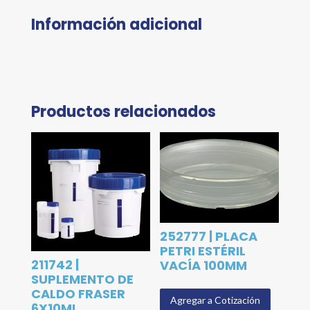
Información adicional
Productos relacionados
252777 | PLACA
PETRI ESTÉRIL
211742 |
VACÍA 100MM
SUPLEMENTO DE
CALDO FRASER
Agregar a Cotización
6X10ML