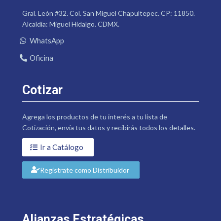
Gral. León #32. Col. San Miguel Chapultepec. CP: 11850.
Alcaldía: Miguel Hidalgo. CDMX.
WhatsApp
Oficina
Cotizar
Agrega los productos de tu interés a tu lista de
Cotización, envía tus datos y recibirás todos los detalles.
Ir a Catálogo
Regístrate como Distribuidor
Alianzas Estratégicas