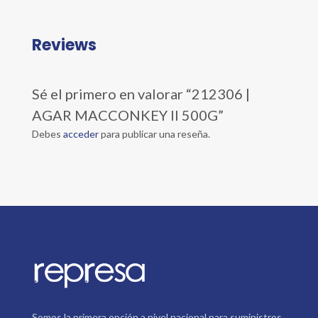
Reviews
Sé el primero en valorar “212306 |
AGAR MACCONKEY II 500G”
Debes
acceder
para publicar una reseña.
Somos la primera opción a nivel nacional para suministros