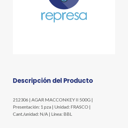
Descripción del Producto
212306 | AGAR MACCONKEY II 500G |
Presentación: 1 pza | Unidad: FRASCO |
Cant./unidad: N/A | Línea: BBL