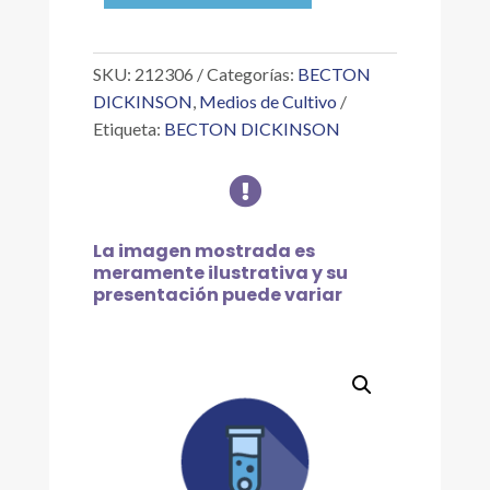
II
500G
cantidad
SKU:
212306
Categorías:
BECTON
DICKINSON
,
Medios de Cultivo
Etiqueta:
BECTON DICKINSON

La imagen mostrada es
meramente ilustrativa y su
presentación puede variar