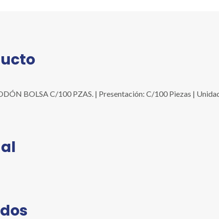
ducto
 BOLSA C/100 PZAS. | Presentación: C/100 Piezas | Unidad: 
al
ados