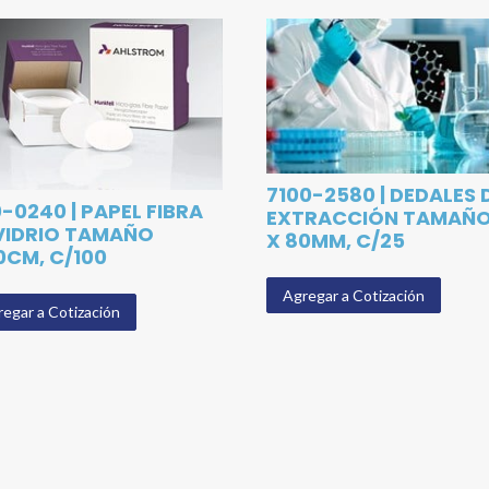
7100-2580 | DEDALES 
0-0240 | PAPEL FIBRA
EXTRACCIÓN TAMAÑO
VIDRIO TAMAÑO
X 80MM, C/25
0CM, C/100
Agregar a Cotización
egar a Cotización