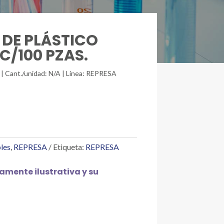
 DE PLÁSTICO
/100 PZAS.
| Cant./unidad: N/A | Línea: REPRESA
les
,
REPRESA
Etiqueta:
REPRESA
mente ilustrativa y su