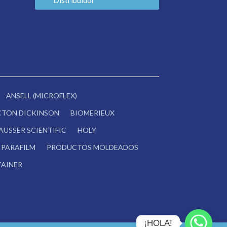
Distribuidor
ANSELL (MICROFLEX)
CTON DICKINSON
BIOMERIEUX
AUSSER SCIENTIFIC
HOLY
PARAFILM
PRODUCTOS MOLDEADOS
AINER
¡HOLA!