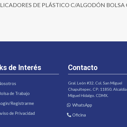
 | APLICADORES DE PLÁSTICO C/ALGODÓN BOLSA 
ks de Interés
Contacto
Gral. León #32. Col. San Miguel
Nosotros
Chapultepec. CP: 11850. Alcaldía
Bolsa de Trabajo
Miguel Hidalgo. CDMX.
Login/Registrarme
WhatsApp
Aviso de Privacidad
Oficina