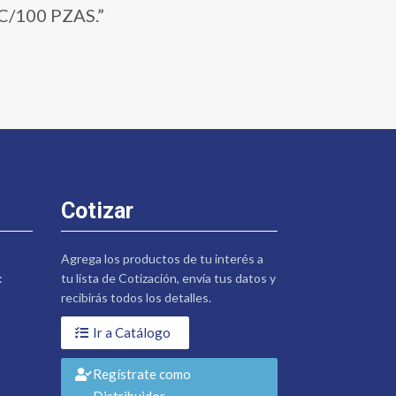
C/100 PZAS.”
Cotizar
Agrega los productos de tu interés a
:
tu lista de Cotización, envía tus datos y
recibirás todos los detalles.
Ir a Catálogo
Regístrate como