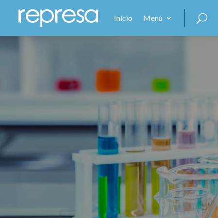
Inicio
Menú