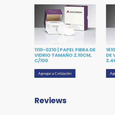
1110-0210 | PAPEL FIBRA DE
161
VIDRIO TAMAÑO 2.10CM,
DE 
C/100
2.4
Agregar a Cotización
Agr
Reviews