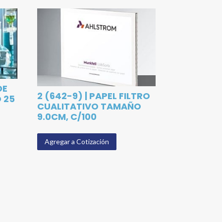
DE
2 (642-9) | PAPEL FILTRO
 25
CUALITATIVO TAMAÑO
9.0CM, C/100
Agregar a Cotización