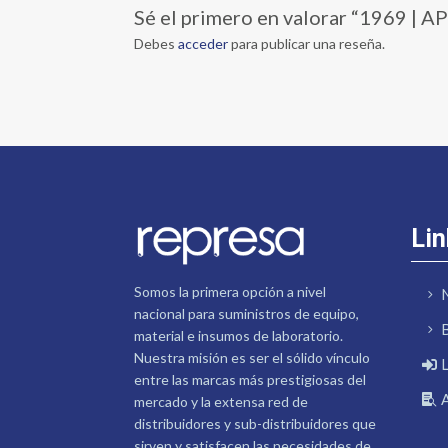
Sé el primero en valorar “1969
Debes
acceder
para publicar una reseña.
Lin
Somos la primera opción a nivel
nacional para suministros de equipo,
material e insumos de laboratorio.
Nuestra misión es ser el sólido vínculo
entre las marcas más prestigiosas del
mercado y la extensa red de
distribuidores y sub-distribuidores que
sirven y satisfacen las necesidades de