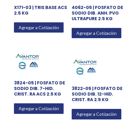
X171-03 | TRIS BASE ACS
4062-05 | FOSFATO DE
2.5 KG
SODIO DIB. ANH. PVO
ULTRAPURE 2.5 KG
Agregar a Cotización
Agregar a Cotización
3824-05 | FOSFATO DE
SODIO DIB. 7-HID.
3822-05 | FOSFATO DE
CRIST. RA ACS 2.5 KG
SODIO DIB. 12-HID.
CRIST. RA 2.5 KG
Agregar a Cotización
Agregar a Cotización