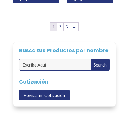
1
2
3
→
Busca tus Productos por nombre
Cotización
Revisar mi Cotización