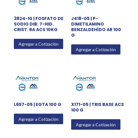
3824-10 | FOSFATO DE
J418-05 | P-
SODIO DIB. 7-HID.
DIMETILAMINO
CRIST. RA ACS 10KG
BENZALDEHÍDO AR 100
G
Agregar a Cotización
Agregar a Cotización
L657-05 | EGTA 100 G
X171-05 | TRIS BASE ACS
100 G
Agregar a Cotización
Agregar a Cotización