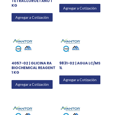
TETRACLOROETANO 1
KG
Agregar a Cotización
Agregar a Cotización
4057-02 | GLICINA RA
9831-02 | AGUA LC/MS
BIOCHEMICAL REAGENT
1L
1 KG
Agregar a Cotización
Agregar a Cotización