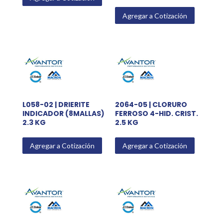
Agregar a Cotización
L058-02 | DRIERITE
2064-05 | CLORURO
INDICADOR (8MALLAS)
FERROSO 4-HID. CRIST.
2.3 KG
2.5 KG
Agregar a Cotización
Agregar a Cotización