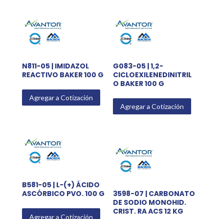
N811-05 | IMIDAZOL
G083-05 | 1,2-
REACTIVO BAKER 100 G
CICLOEXILENEDINITRIL
O BAKER 100 G
Agregar a Cotización
Agregar a Cotización
B581-05 | L-(+) ÁCIDO
ASCÓRBICO PVO. 100 G
3598-07 | CARBONATO
DE SODIO MONOHID.
CRIST. RA ACS 12 KG
Agregar a Cotización