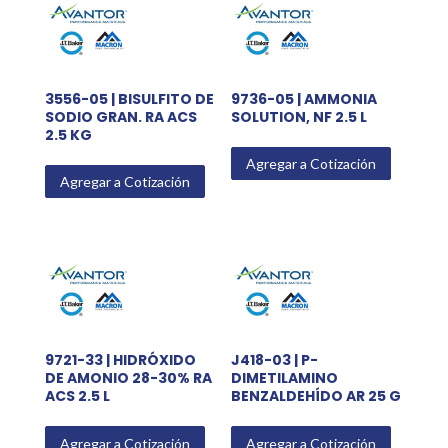
3556-05 | BISULFITO DE
9736-05 | AMMONIA
SODIO GRAN. RA ACS
SOLUTION, NF 2.5 L
2.5 KG
Agregar a Cotización
Agregar a Cotización
9721-33 | HIDRÓXIDO
J418-03 | P-
DE AMONIO 28-30% RA
DIMETILAMINO
ACS 2.5 L
BENZALDEHÍDO AR 25 G
Agregar a Cotización
Agregar a Cotización